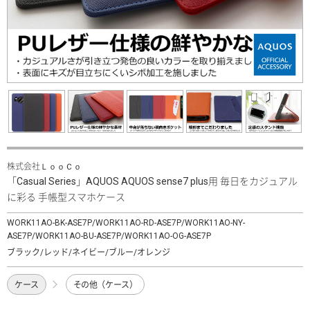
株式会社ＬｏｏＣｏ
「Casual Series」AQUOS AQUOS sense7 plus用 毎日をカジュアル
に彩る 手帳型スマホケース
WORK11AO-BK-ASE7P/WORK11AO-RD-ASE7P/WORK11AO-NY-
ASE7P/WORK11AO-BU-ASE7P/WORK11AO-OG-ASE7P
ブラック/レッド/ネイビー/ブルー/オレンジ
ケース
その他（ケース）