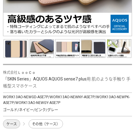
株式会社ＬｏｏＣｏ
「SKIN Series」AQUOS AQUOS sense7 plus用 肌のような手触り 手
帳型スマホケース
WORK13AO-NEWGD-ASE7P/WORK13AO-NEWNY-ASE7P/WORK13AO-NEWPK-
ASE7P/WORK13AO-NEWGY-ASE7P
ゴールド/ネイビー/ピンク/グレー
ケース
その他（ケース）