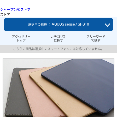
シャープ公式ストア
ストア
AQUOS sense7 SHG10
選択中の機種 ：
アクセサリー
カテゴリ別
フリーワード
トップ
に探す
で探す
こちらの商品は選択中のスマートフォンには対応していません。