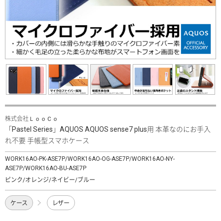
株式会社ＬｏｏＣｏ
「Pastel Series」AQUOS AQUOS sense7 plus用 本革なのにお手入
れ不要 手帳型スマホケース
WORK16AO-PK-ASE7P/WORK16AO-OG-ASE7P/WORK16AO-NY-
ASE7P/WORK16AO-BU-ASE7P
ピンク/オレンジ/ネイビー/ブルー
ケース
レザー