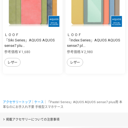
ＬＯＯＦ
ＬＯＯＦ
「Siki Series」AQUOS AQUOS
「Index Series」AQUOS AQUOS
sense7 plu...
sense7 pl...
参考価格￥1,680
参考価格￥2,980
レザー
レザー
アクセサリートップ
｜
ケース
｜「Pastel Series」AQUOS AQUOS sense7 plus用 本
革なのにお手入れ不要 手帳型スマホケース
掲載アクセサリーについての注意事項