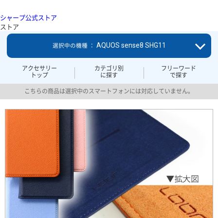
シャープ公式ストア
ストア
AQUOS sense8 SHG11
選択中の機種 ：
アクセサリー
カテゴリ別
フリーワード
トップ
に探す
で探す
こちらの商品は選択中のスマートフォンには対応していません。