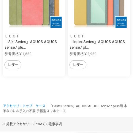
ＬＯＯＦ
ＬＯＯＦ
「Siki Series」AQUOS AQUOS
「Index Series」AQUOS AQUOS
sense7 plu...
sense7 pl...
参考価格￥1,680
参考価格￥2,980
レザー
レザー
アクセサリートップ
｜
ケース
｜「Pastel Series」AQUOS AQUOS sense7 plus用 本
革なのにお手入れ不要 手帳型スマホケース
掲載アクセサリーについての注意事項