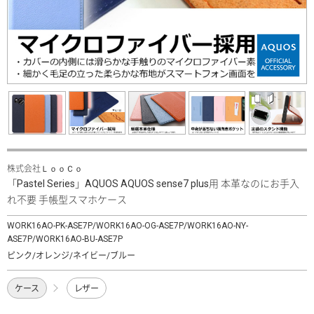
株式会社ＬｏｏＣｏ
「Pastel Series」AQUOS AQUOS sense7 plus用 本革なのにお手入
れ不要 手帳型スマホケース
WORK16AO-PK-ASE7P/WORK16AO-OG-ASE7P/WORK16AO-NY-
ASE7P/WORK16AO-BU-ASE7P
ピンク/オレンジ/ネイビー/ブルー
ケース
レザー