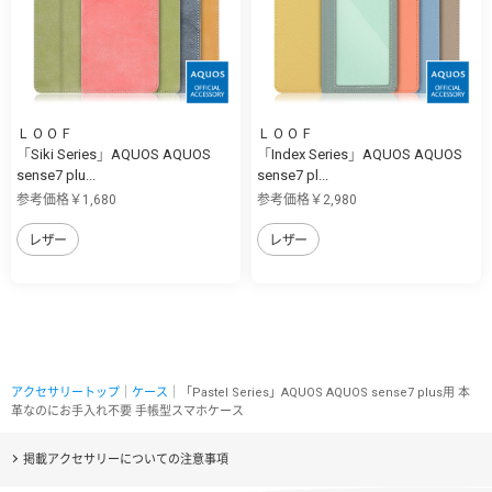
ＬＯＯＦ
ＬＯＯＦ
「Siki Series」AQUOS AQUOS
「Index Series」AQUOS AQUOS
sense7 plu...
sense7 pl...
参考価格￥1,680
参考価格￥2,980
レザー
レザー
アクセサリートップ
｜
ケース
｜「Pastel Series」AQUOS AQUOS sense7 plus用 本
革なのにお手入れ不要 手帳型スマホケース
掲載アクセサリーについての注意事項