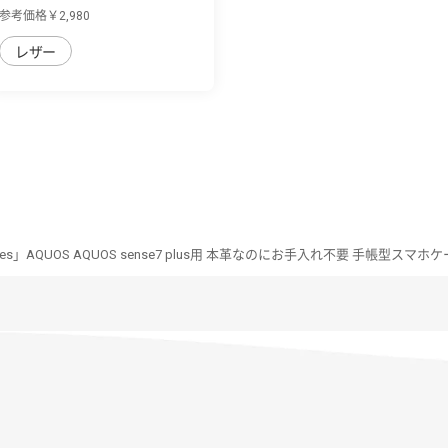
sense7 pl...
参考価格￥2,980
レザー
Series」AQUOS AQUOS sense7 plus用 本革なのにお手入れ不要 手帳型スマホ