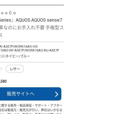
ＬｏｏＣｏ
Series」AQUOS AQUOS sense7
 本革なのにお手入れ不要 手帳型ス
ス
K-ASE7P/WORK16AO-OG-
16AO-NY-ASE7P/WORK16AO-BU-ASE7P
ンジ/ネイビー/ブルー
レザー
580
販売サイトへ
に関する販売・製品保証・サポート・アフター
対応は製造元・販売元が行い、弊社はいかなる