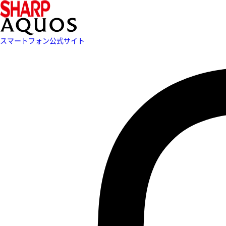
スマートフォン公式サイト