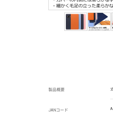
製品概要
A
JANコード