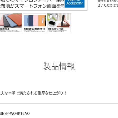
責任も負いま
せいただきま
製品情報
丈夫な本革で満たされる重厚な仕上がり！
SE7P-WORK16AO