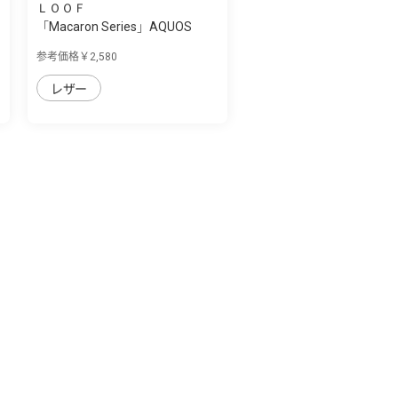
ＬＯＯＦ
「Macaron Series」AQUOS
AQUOS sense7 ...
参考価格￥2,580
レザー