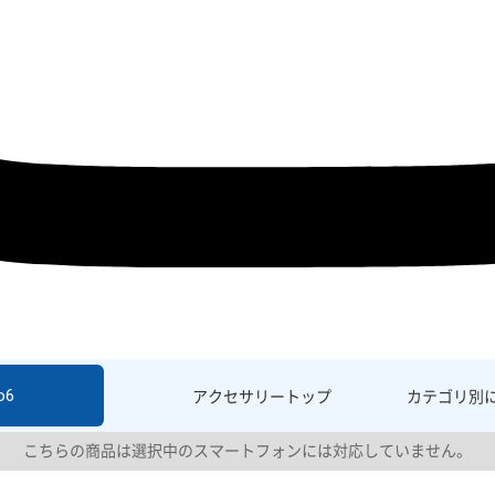
o6
アクセサリー
トップ
カテゴリ別
こちらの商品は選択中のスマートフォンには対応していません。