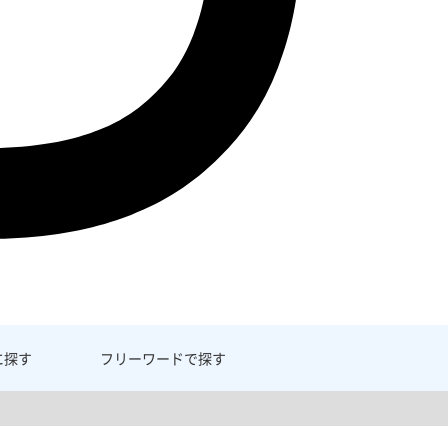
に探す
フリーワード
で探す