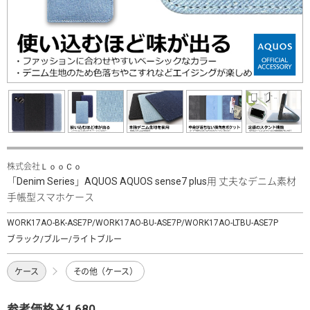
株式会社ＬｏｏＣｏ
「Denim Series」AQUOS AQUOS sense7 plus用 丈夫なデニム素材
手帳型スマホケース
WORK17AO-BK-ASE7P/WORK17AO-BU-ASE7P/WORK17AO-LTBU-ASE7P
ブラック/ブルー/ライトブルー
ケース
その他（ケース）
参考価格￥1,680