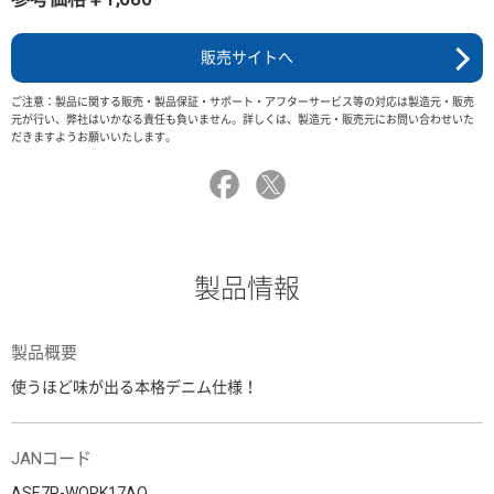
販売サイトへ
ご注意：製品に関する販売・製品保証・サポート・アフターサービス等の対応は製造元・販売
元が行い、弊社はいかなる責任も負いません。詳しくは、製造元・販売元にお問い合わせいた
だきますようお願いいたします。
製品情報
製品概要
使うほど味が出る本格デニム仕様！
JANコード
ASE7P-WORK17AO