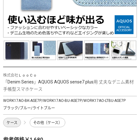
株式会社ＬｏｏＣｏ
「Denim Series」AQUOS AQUOS sense7 plus用 丈夫なデニム素材
手帳型スマホケース
WORK17AO-BK-ASE7P/WORK17AO-BU-ASE7P/WORK17AO-LTBU-ASE7P
ブラック/ブルー/ライトブルー
ケース
その他（ケース）
参考価格￥1,680