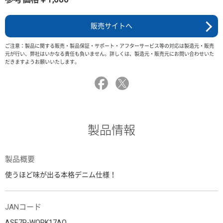
販売サイトへ
ご注意：製品に関する販売・製品保証・サポート・アフターサービス等の対応は製造元・販売
元が行い、弊社はいかなる責任も負いません。詳しくは、製造元・販売元にお問い合わせいた
だきますようお願いいたします。
製品情報
製品概要
使うほど味が出る本格デニム仕様！
JANコード
ASE7P-WORK17AO