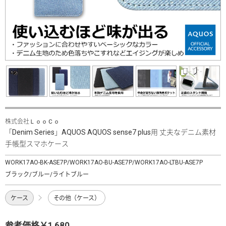
株式会社ＬｏｏＣｏ
「Denim Series」AQUOS AQUOS sense7 plus用 丈夫なデニム素材
手帳型スマホケース
WORK17AO-BK-ASE7P/WORK17AO-BU-ASE7P/WORK17AO-LTBU-ASE7P
ブラック/ブルー/ライトブルー
ケース
その他（ケース）
参考価格￥1,680