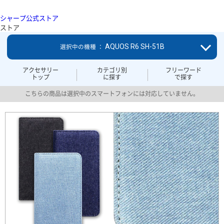
シャープ公式ストア
ストア
AQUOS R6 SH-51B
選択中の機種 ：
アクセサリー
カテゴリ別
フリーワード
トップ
に探す
で探す
こちらの商品は選択中のスマートフォンには対応していません。