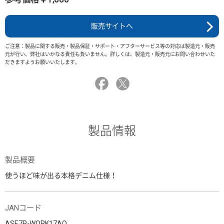
販売サイトへ
ご注意：製品に関する販売・製品保証・サポート・アフターサービス等の対応は製造元・販売
元が行い、弊社はいかなる責任も負いません。詳しくは、製造元・販売元にお問い合わせいた
だきますようお願いいたします。
製品情報
製品概要
使うほど味が出る本格デニム仕様！
JANコード
ASE7P-WORK17AO