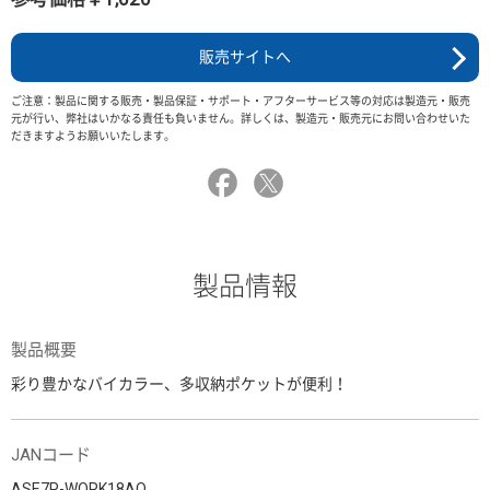
販売サイトへ
ご注意：製品に関する販売・製品保証・サポート・アフターサービス等の対応は製造元・販売
元が行い、弊社はいかなる責任も負いません。詳しくは、製造元・販売元にお問い合わせいた
だきますようお願いいたします。
製品情報
製品概要
彩り豊かなバイカラー、多収納ポケットが便利！
JANコード
ASE7P-WORK18AO