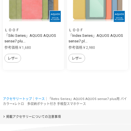
ＬＯＯＦ
ＬＯＯＦ
「Siki Series」AQUOS AQUOS
「Index Series」AQUOS AQUOS
sense7 plu...
sense7 pl...
参考価格￥1,680
参考価格￥2,980
レザー
レザー
アクセサリートップ
｜
ケース
｜「Retro Series」AQUOS AQUOS sense7 plus用 バイ
カラー×レトロ 多収納ポケット付き 手帳型スマホケース
掲載アクセサリーについての注意事項