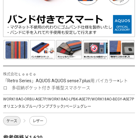
株式会社ＬｏｏＣｏ
「Retro Series」AQUOS AQUOS sense7 plus用 バイカラー×レト
ロ 多収納ポケット付き 手帳型スマホケース
WORK18AO-ORBU-ASE7P/WORK18AO-LPBK-ASE7P/WORK18AO-BEGY-ASE7P
オリエンタルブルー/ランプブラック/ベージュグレー
ケース
レザー
参考価格￥1,620