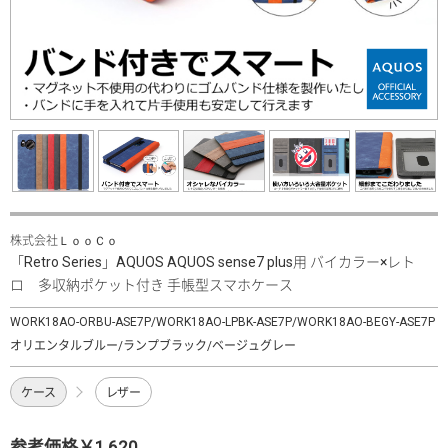
株式会社ＬｏｏＣｏ
「Retro Series」AQUOS AQUOS sense7 plus用 バイカラー×レト
ロ 多収納ポケット付き 手帳型スマホケース
WORK18AO-ORBU-ASE7P/WORK18AO-LPBK-ASE7P/WORK18AO-BEGY-ASE7P
オリエンタルブルー/ランプブラック/ベージュグレー
ケース
レザー
参考価格￥1,620