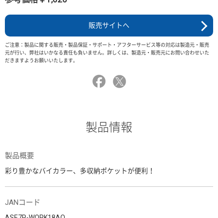
販売サイトへ
ご注意：製品に関する販売・製品保証・サポート・アフターサービス等の対応は製造元・販売
元が行い、弊社はいかなる責任も負いません。詳しくは、製造元・販売元にお問い合わせいた
だきますようお願いいたします。
製品情報
製品概要
彩り豊かなバイカラー、多収納ポケットが便利！
JANコード
ASE7P-WORK18AO