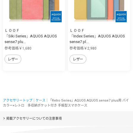
ＬＯＯＦ
ＬＯＯＦ
「Siki Series」AQUOS AQUOS
「Index Series」AQUOS AQUOS
sense7 plu...
sense7 pl...
参考価格￥1,680
参考価格￥2,980
レザー
レザー
アクセサリートップ
｜
ケース
｜「Retro Series」AQUOS AQUOS sense7 plus用 バイ
カラー×レトロ 多収納ポケット付き 手帳型スマホケース
掲載アクセサリーについての注意事項