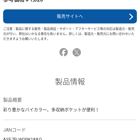
販売サイトへ
ご注意：製品に関する販売・製品保証・サポート・アフターサービス等の対応は製造元・販売
元が行い、弊社はいかなる責任も負いません。詳しくは、製造元・販売元にお問い合わせいた
だきますようお願いいたします。
製品情報
製品概要
彩り豊かなバイカラー、多収納ポケットが便利！
JANコード
ASE7P-WORK18AO