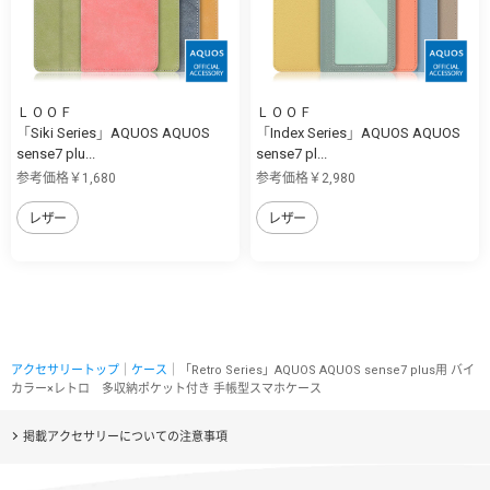
ＬＯＯＦ
ＬＯＯＦ
「Siki Series」AQUOS AQUOS
「Index Series」AQUOS AQUOS
sense7 plu...
sense7 pl...
参考価格￥1,680
参考価格￥2,980
レザー
レザー
アクセサリートップ
｜
ケース
｜「Retro Series」AQUOS AQUOS sense7 plus用 バイ
カラー×レトロ 多収納ポケット付き 手帳型スマホケース
掲載アクセサリーについての注意事項