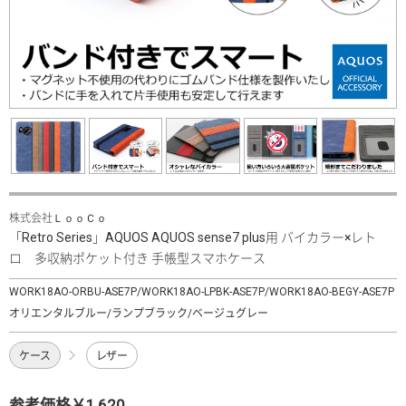
株式会社ＬｏｏＣｏ
「Retro Series」AQUOS AQUOS sense7 plus用 バイカラー×レト
ロ 多収納ポケット付き 手帳型スマホケース
WORK18AO-ORBU-ASE7P/WORK18AO-LPBK-ASE7P/WORK18AO-BEGY-ASE7P
オリエンタルブルー/ランプブラック/ベージュグレー
ケース
レザー
参考価格￥1,620