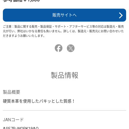
販売サイトへ
ご注意：製品に関する販売・製品保証・サポート・アフターサービス等の対応は製造元・販売
元が行い、弊社はいかなる責任も負いません。詳しくは、製造元・販売元にお問い合わせいた
だきますようお願いいたします。
製品情報
製品概要
硬質本革を使用したパキッとした質感！
JANコード
ASE7P-WORK19AO