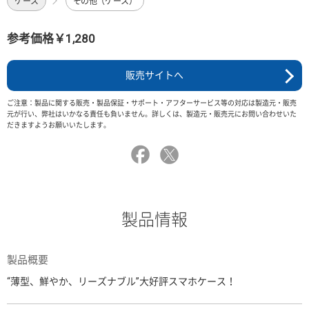
ケース
その他（ケース）
参考価格￥1,280
販売サイトへ
ご注意：製品に関する販売・製品保証・サポート・アフターサービス等の対応は製造元・販売
元が行い、弊社はいかなる責任も負いません。詳しくは、製造元・販売元にお問い合わせいた
だきますようお願いいたします。
製品情報
製品概要
“薄型、鮮やか、リーズナブル”大好評スマホケース！