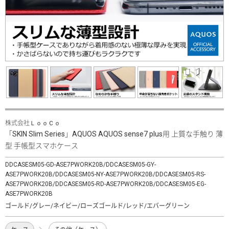
株式会社ＬｏｏＣｏ
「SKIN Slim Series」AQUOS AQUOS sense7 plus用 上質な手触り 薄
型 手帳型スマホケース
DDCASESM05-GD-ASE7PWORK20B/DDCASESM05-GY-
ASE7PWORK20B/DDCASESM05-NY-ASE7PWORK20B/DDCASESM05-RS-
ASE7PWORK20B/DDCASESM05-RD-ASE7PWORK20B/DDCASESM05-EG-
ASE7PWORK20B
ゴールド/グレー/ネイビー/ローズゴールド/レッド/エバーグリーン