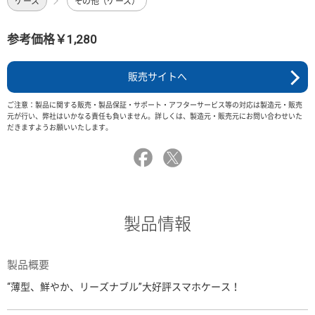
ケース
その他（ケース）
参考価格￥1,280
販売サイトへ
ご注意：製品に関する販売・製品保証・サポート・アフターサービス等の対応は製造元・販売
元が行い、弊社はいかなる責任も負いません。詳しくは、製造元・販売元にお問い合わせいた
だきますようお願いいたします。
製品情報
製品概要
“薄型、鮮やか、リーズナブル”大好評スマホケース！