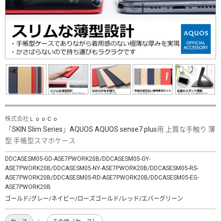
株式会社ＬｏｏＣｏ
「SKIN Slim Series」AQUOS AQUOS sense7 plus用 上質な手触り 薄
型 手帳型スマホケース
DDCASESM05-GD-ASE7PWORK20B/DDCASESM05-GY-
ASE7PWORK20B/DDCASESM05-NY-ASE7PWORK20B/DDCASESM05-RS-
ASE7PWORK20B/DDCASESM05-RD-ASE7PWORK20B/DDCASESM05-EG-
ASE7PWORK20B
ゴールド/グレー/ネイビー/ローズゴールド/レッド/エバーグリーン