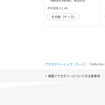
「Nature Series」AQUOS
AQUOS sense7 p...
参考価格￥2,481
その他（ケース）
アクセサリートップ
｜
ケース
｜「SKIN Sli
掲載アクセサリーについての注意事項