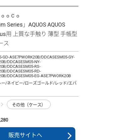
ＬｏｏＣｏ
lim Series」AQUOS AQUOS
 plus用 上質な手触り 薄型 手帳型
ース
-GD-ASE7PWORK20B/DDCASESM05-GY-
0B/DDCASESM05-NY-
0B/DDCASESM05-RS-
0B/DDCASESM05-RD-
0B/DDCASESM05-EG-ASE7PWORK20B
レー/ネイビー/ローズゴールド/レッド/エバ
その他（ケース）
280
販売サイトへ