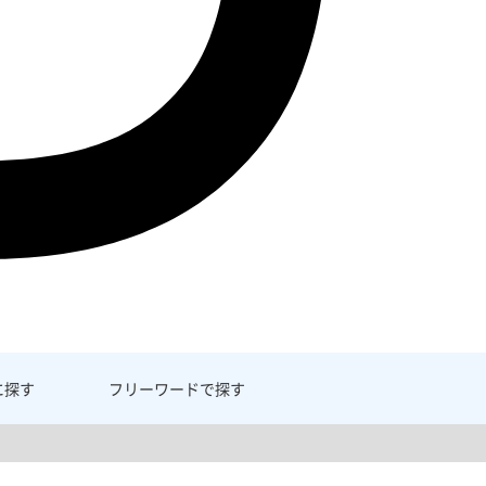
に探す
フリーワード
で探す