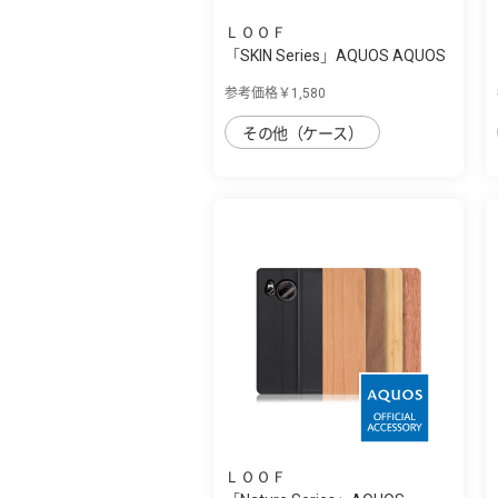
ＬＯＯＦ
「SKIN Series」AQUOS AQUOS
sense7 plu...
参考価格￥1,580
その他（ケース）
ＬＯＯＦ