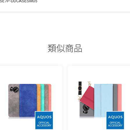
SE7P-DDCASESM05
類似商品