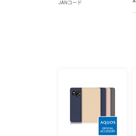
A
JANコード