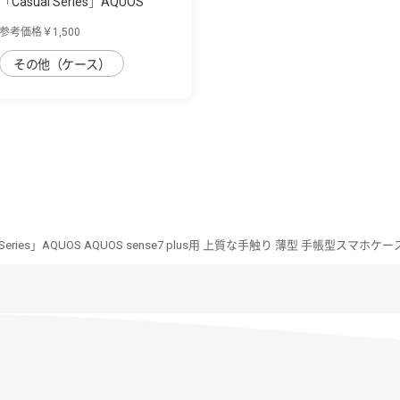
「Casual Series」AQUOS
AQUOS sense7 p...
参考価格￥1,500
その他（ケース）
m Series」AQUOS AQUOS sense7 plus用 上質な手触り 薄型 手帳型スマホケー