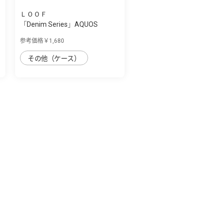
ＬＯＯＦ
S
「Denim Series」AQUOS
AQUOS sense7 pl...
参考価格￥1,680
その他（ケース）