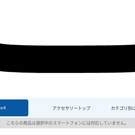
se4
アクセサリー
トップ
カテゴリ別
こちらの商品は選択中のスマートフォンには対応していません。