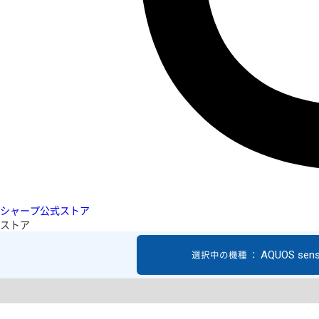
シャープ公式ストア
ストア
AQUOS sen
選択中の機種 ：