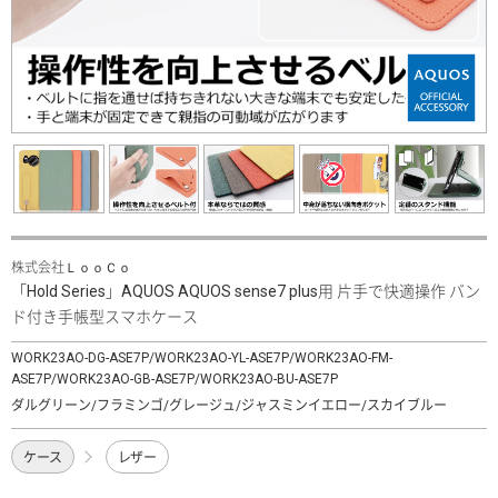
株式会社ＬｏｏＣｏ
「Hold Series」AQUOS AQUOS sense7 plus用 片手で快適操作 バン
ド付き手帳型スマホケース
WORK23AO-DG-ASE7P/WORK23AO-YL-ASE7P/WORK23AO-FM-
ASE7P/WORK23AO-GB-ASE7P/WORK23AO-BU-ASE7P
ダルグリーン/フラミンゴ/グレージュ/ジャスミンイエロー/スカイブルー
ケース
レザー