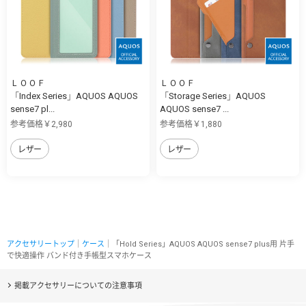
ＬＯＯＦ
ＬＯＯＦ
「Index Series」AQUOS AQUOS
「Storage Series」AQUOS
sense7 pl...
AQUOS sense7 ...
参考価格￥2,980
参考価格￥1,880
レザー
レザー
アクセサリートップ
｜
ケース
｜「Hold Series」AQUOS AQUOS sense7 plus用 片手
で快適操作 バンド付き手帳型スマホケース
掲載アクセサリーについての注意事項