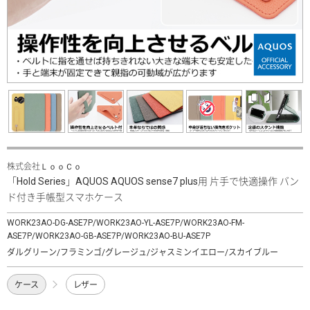
株式会社ＬｏｏＣｏ
「Hold Series」AQUOS AQUOS sense7 plus用 片手で快適操作 バン
ド付き手帳型スマホケース
WORK23AO-DG-ASE7P/WORK23AO-YL-ASE7P/WORK23AO-FM-
ASE7P/WORK23AO-GB-ASE7P/WORK23AO-BU-ASE7P
ダルグリーン/フラミンゴ/グレージュ/ジャスミンイエロー/スカイブルー
ケース
レザー