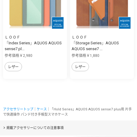
ＬＯＯＦ
ＬＯＯＦ
「Index Series」AQUOS AQUOS
「Storage Series」AQUOS
sense7 pl...
AQUOS sense7 ...
参考価格￥2,980
参考価格￥1,880
レザー
レザー
アクセサリートップ
｜
ケース
｜「Hold Series」AQUOS AQUOS sense7 plus用 片手
で快適操作 バンド付き手帳型スマホケース
掲載アクセサリーについての注意事項