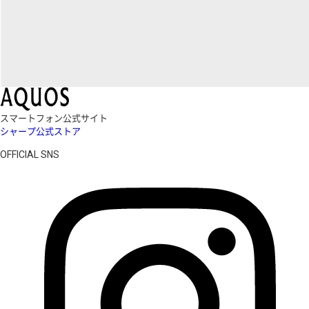
スマートフォン公式サイト
シャープ公式ストア
OFFICIAL SNS