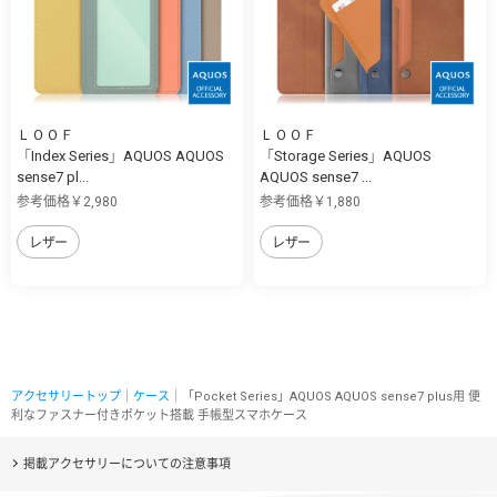
ＬＯＯＦ
ＬＯＯＦ
「Index Series」AQUOS AQUOS
「Storage Series」AQUOS
sense7 pl...
AQUOS sense7 ...
参考価格￥2,980
参考価格￥1,880
レザー
レザー
アクセサリートップ
｜
ケース
｜「Pocket Series」AQUOS AQUOS sense7 plus用 便
利なファスナー付きポケット搭載 手帳型スマホケース
掲載アクセサリーについての注意事項