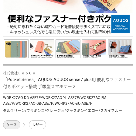
株式会社ＬｏｏＣｏ
「Pocket Series」AQUOS AQUOS sense7 plus用 便利なファスナー
付きポケット搭載 手帳型スマホケース
WORK27AO-DG-ASE7P/WORK27AO-YL-ASE7P/WORK27AO-FM-
ASE7P/WORK27AO-GB-ASE7P/WORK27AO-BU-ASE7P
ダルグリーン/フラミンゴ/グレージュ/ジャスミンイエロー/スカイブルー
ケース
レザー