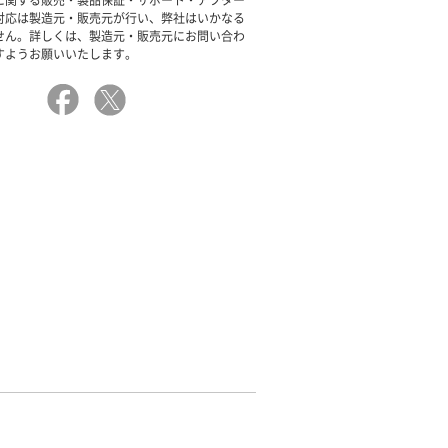
に関する販売・製品保証・サポート・アフター
対応は製造元・販売元が行い、弊社はいかなる
せん。詳しくは、製造元・販売元にお問い合わ
すようお願いいたします。