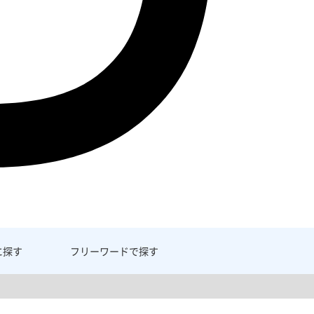
に探す
フリーワード
で探す