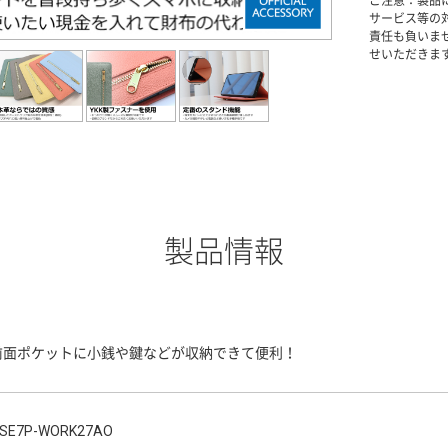
ご注意：製品
サービス等の
責任も負いま
せいただきま
製品情報
前面ポケットに小銭や鍵などが収納できて便利！
SE7P-WORK27AO