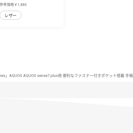
AQUOS sense7 ...
参考価格￥1,880
レザー
Series」AQUOS AQUOS sense7 plus用 便利なファスナー付きポケット搭載