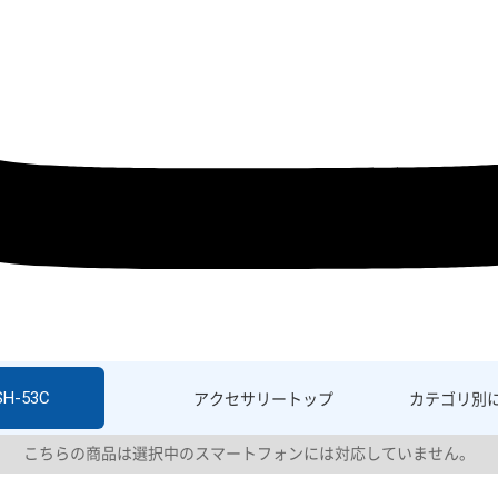
SH-53C
アクセサリー
トップ
カテゴリ別
こちらの商品は選択中のスマートフォンには対応していません。