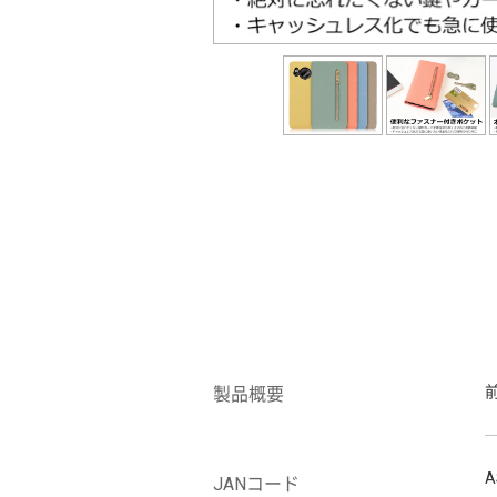
製品概要
A
JANコード