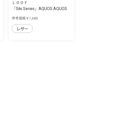
ＬＯＯＦ
「Siki Series」AQUOS AQUOS
sense7 plu...
参考価格￥1,680
レザー