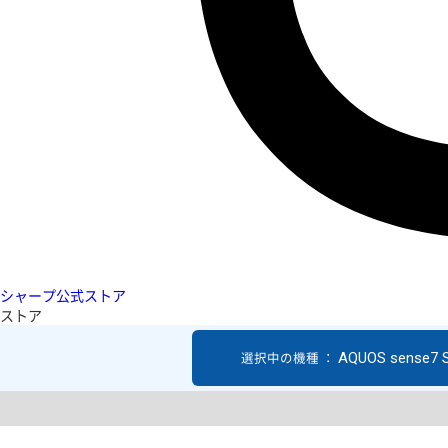
シャープ公式ストア
ストア
AQUOS sense7 
選択中の機種 ：