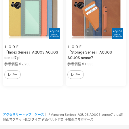
ＬＯＯＦ
ＬＯＯＦ
「Index Series」AQUOS AQUOS
「Storage Series」AQUOS
sense7 pl...
AQUOS sense7 ...
参考価格￥2,980
参考価格￥1,880
レザー
レザー
アクセサリートップ
｜
ケース
｜「Macaron Series」AQUOS AQUOS sense7 plus用
側面マグネット固定タイプ 背面ベルト付き 手帳型スマホケース