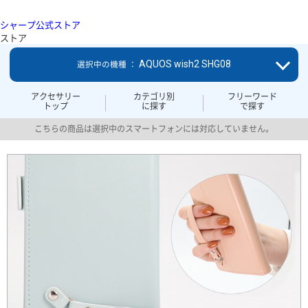
シャープ公式ストア
ストア
AQUOS wish2 SHG08
選択中の機種 ：
アクセサリー
カテゴリ別
フリーワード
トップ
に探す
で探す
こちらの商品は選択中のスマートフォンには対応していません。