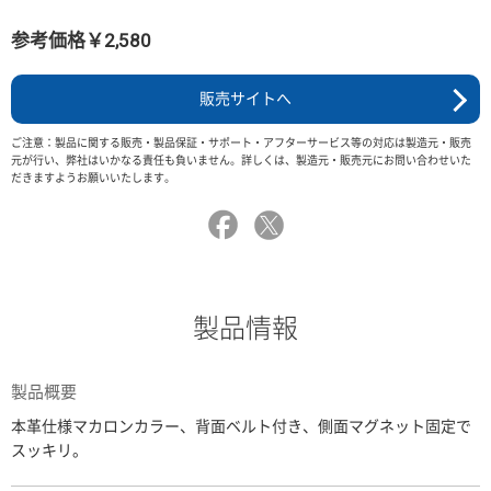
参考価格￥2,580
販売サイトへ
ご注意：製品に関する販売・製品保証・サポート・アフターサービス等の対応は製造元・販売
元が行い、弊社はいかなる責任も負いません。詳しくは、製造元・販売元にお問い合わせいた
だきますようお願いいたします。
製品情報
製品概要
本革仕様マカロンカラー、背面ベルト付き、側面マグネット固定で
スッキリ。