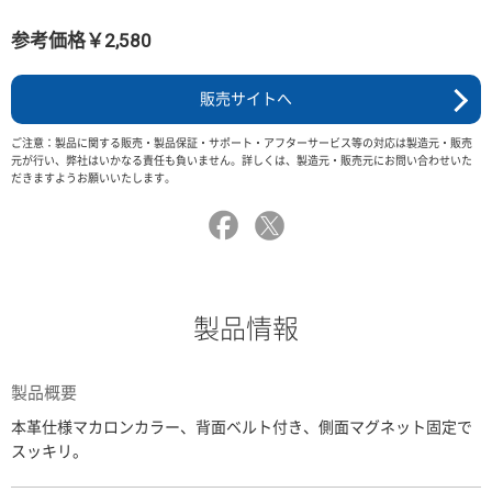
参考価格￥2,580
販売サイトへ
ご注意：製品に関する販売・製品保証・サポート・アフターサービス等の対応は製造元・販売
元が行い、弊社はいかなる責任も負いません。詳しくは、製造元・販売元にお問い合わせいた
だきますようお願いいたします。
製品情報
製品概要
本革仕様マカロンカラー、背面ベルト付き、側面マグネット固定で
スッキリ。