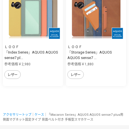
ＬＯＯＦ
ＬＯＯＦ
「Index Series」AQUOS AQUOS
「Storage Series」AQUOS
sense7 pl...
AQUOS sense7 ...
参考価格￥2,980
参考価格￥1,880
レザー
レザー
アクセサリートップ
｜
ケース
｜「Macaron Series」AQUOS AQUOS sense7 plus用
側面マグネット固定タイプ 背面ベルト付き 手帳型スマホケース