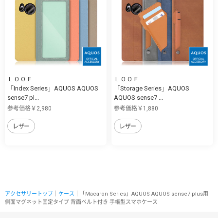
ＬＯＯＦ
ＬＯＯＦ
「Index Series」AQUOS AQUOS
「Storage Series」AQUOS
sense7 pl...
AQUOS sense7 ...
参考価格￥2,980
参考価格￥1,880
レザー
レザー
アクセサリートップ
｜
ケース
｜「Macaron Series」AQUOS AQUOS sense7 plus用
側面マグネット固定タイプ 背面ベルト付き 手帳型スマホケース