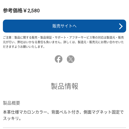
参考価格￥2,580
販売サイトへ
ご注意：製品に関する販売・製品保証・サポート・アフターサービス等の対応は製造元・販売
元が行い、弊社はいかなる責任も負いません。詳しくは、製造元・販売元にお問い合わせいた
だきますようお願いいたします。
製品情報
製品概要
本革仕様マカロンカラー、背面ベルト付き、側面マグネット固定で
スッキリ。