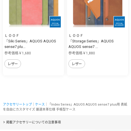
ＬＯＯＦ
ＬＯＯＦ
「Siki Series」AQUOS AQUOS
「Storage Series」AQUOS
sense7 plu...
AQUOS sense7 ...
参考価格￥1,680
参考価格￥1,880
レザー
レザー
アクセサリートップ
｜
ケース
｜「Index Series」AQUOS AQUOS sense7 plus用 表紙
を自由にカスタマイズ 厳選本革仕様 手帳型ケース
掲載アクセサリーについての注意事項