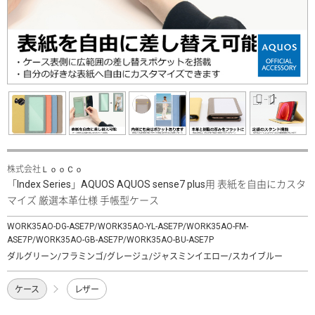
株式会社ＬｏｏＣｏ
「Index Series」AQUOS AQUOS sense7 plus用 表紙を自由にカスタ
マイズ 厳選本革仕様 手帳型ケース
WORK35AO-DG-ASE7P/WORK35AO-YL-ASE7P/WORK35AO-FM-
ASE7P/WORK35AO-GB-ASE7P/WORK35AO-BU-ASE7P
ダルグリーン/フラミンゴ/グレージュ/ジャスミンイエロー/スカイブルー
ケース
レザー