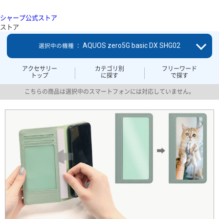
シャープ公式ストア
ストア
AQUOS zero5G basic DX SHG02
選択中の機種 ：
アクセサリー
カテゴリ別
フリーワード
トップ
に探す
で探す
こちらの商品は選択中のスマートフォンには対応していません。