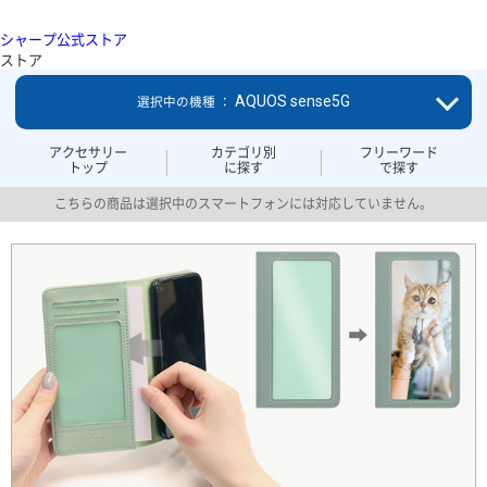
シャープ公式ストア
ストア
AQUOS sense5G
選択中の機種 ：
アクセサリー
カテゴリ別
フリーワード
トップ
に探す
で探す
こちらの商品は選択中のスマートフォンには対応していません。