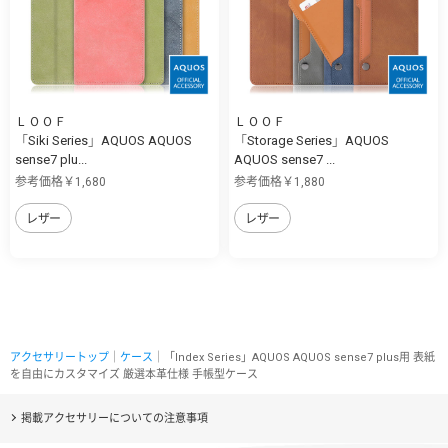
ＬＯＯＦ
ＬＯＯＦ
「Siki Series」AQUOS AQUOS
「Storage Series」AQUOS
sense7 plu...
AQUOS sense7 ...
参考価格￥1,680
参考価格￥1,880
レザー
レザー
アクセサリートップ
｜
ケース
｜「Index Series」AQUOS AQUOS sense7 plus用 表紙
を自由にカスタマイズ 厳選本革仕様 手帳型ケース
掲載アクセサリーについての注意事項