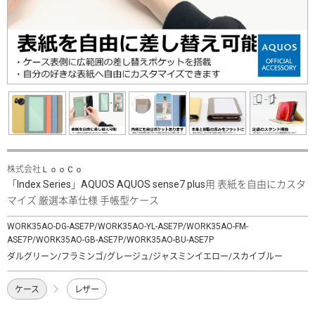
株式会社ＬｏｏＣｏ
「Index Series」AQUOS AQUOS sense7 plus用 表紙を自由にカスタ
マイズ 厳選本革仕様 手帳型ケース
WORK35AO-DG-ASE7P/WORK35AO-YL-ASE7P/WORK35AO-FM-
ASE7P/WORK35AO-GB-ASE7P/WORK35AO-BU-ASE7P
ダルグリーン/フラミンゴ/グレージュ/ジャスミンイエロー/スカイブルー
ケース
レザー