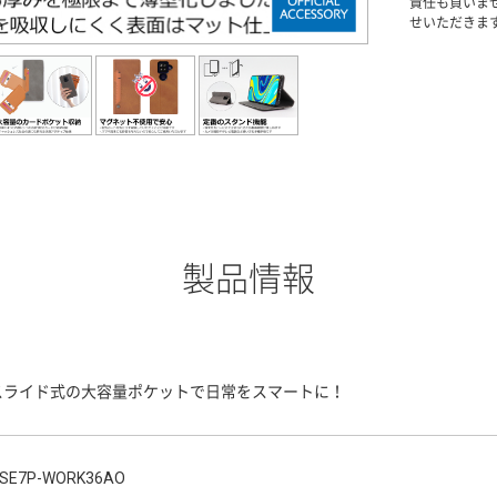
責任も負いま
せいただきま
製品情報
スライド式の大容量ポケットで日常をスマートに！
SE7P-WORK36AO