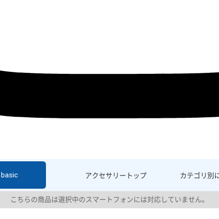
basic
アクセサリー
トップ
カテゴリ別
こちらの商品は選択中のスマートフォンには対応していません。