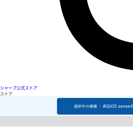
シャープ公式ストア
ストア
AQUOS sense4 
選択中の機種 ：