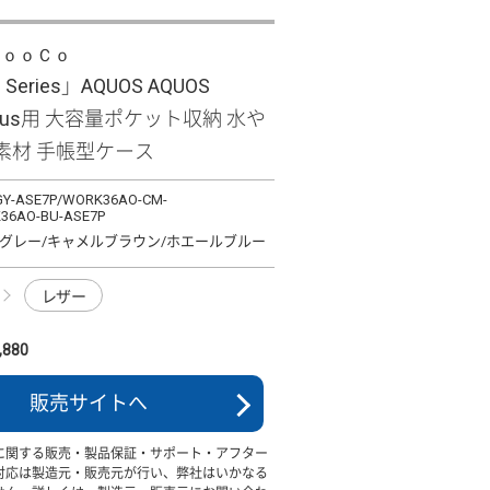
ＬｏｏＣｏ
e Series」AQUOS AQUOS
 plus用 大容量ポケット収納 水や
素材 手帳型ケース
Y-ASE7P/WORK36AO-CM-
36AO-BU-ASE7P
グレー/キャメルブラウン/ホエールブルー
レザー
880
販売サイトへ
に関する販売・製品保証・サポート・アフター
対応は製造元・販売元が行い、弊社はいかなる