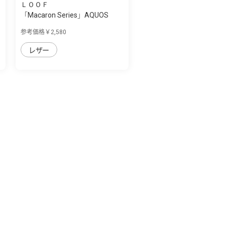
ＬＯＯＦ
「Macaron Series」AQUOS
AQUOS sense7 ...
参考価格￥2,580
レザー