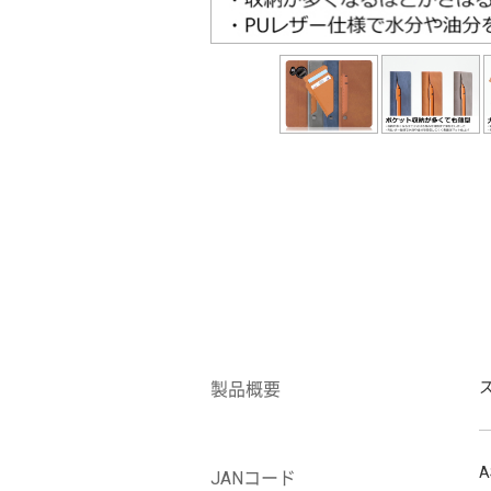
製品概要
A
JANコード