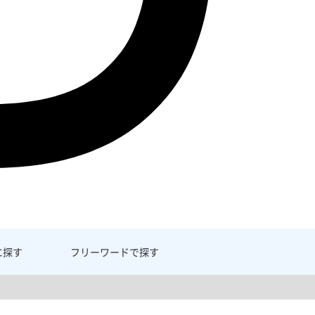
に探す
フリーワード
で探す