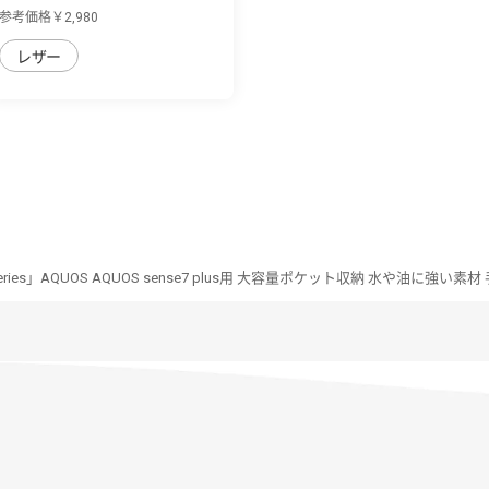
sense7 pl...
参考価格￥2,980
レザー
 Series」AQUOS AQUOS sense7 plus用 大容量ポケット収納 水や油に強い