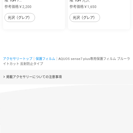
埃 10H ﾌ...
埃 10H 光沢
参考価格￥2,200
参考価格￥1,650
光沢（グレア）
光沢（グレア）
アクセサリートップ
｜
保護フィルム
｜AQUOS sense7 plus専用保護フィルム ブルーラ
イトカット 反射防止タイプ
掲載アクセサリーについての注意事項