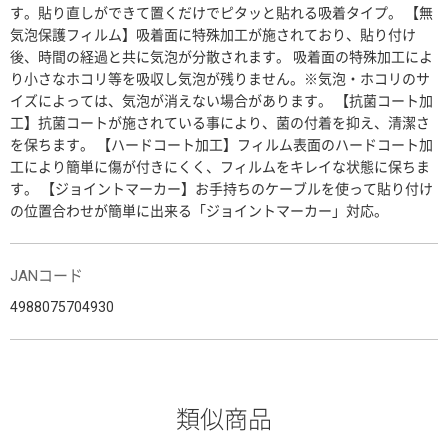
す。貼り直しができて置くだけでピタッと貼れる吸着タイプ。 【無
気泡保護フィルム】吸着面に特殊加工が施されており、貼り付け
後、時間の経過と共に気泡が分散されます。 吸着面の特殊加工によ
り小さなホコリ等を吸収し気泡が残りません。※気泡・ホコリのサ
イズによっては、気泡が消えない場合があります。 【抗菌コート加
工】抗菌コートが施されている事により、菌の付着を抑え、清潔さ
を保ちます。 【ハードコート加工】フィルム表面のハードコート加
工により簡単に傷が付きにくく、フィルムをキレイな状態に保ちま
す。 【ジョイントマーカー】お手持ちのケーブルを使って貼り付け
の位置合わせが簡単に出来る「ジョイントマーカー」対応。
JANコード
4988075704930
類似商品