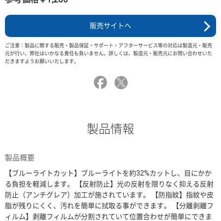
販売サイトへ
ご注意：製品に関する販売・製品保証・サポート・アフターサービス等の対応は製造元・販売
元が行い、弊社はいかなる責任も負いません。詳しくは、製造元・販売元にお問い合わせいた
だきますようお願いいたします。
製品情報
製品概要
【ブルーライトカット】ブルーライトを約32%カットし、目にかか
る負担を軽減します。 【反射防止】光の反射を限りなく抑える反射
防止（アンチグレア）加工が施されています。 【防指紋】指紋や皮
脂が残りにくく、汚れを簡単に拭取る事ができます。 【分離剥離フ
ィルム】剥離フィルムが分割されていて位置合わせが簡単にできま