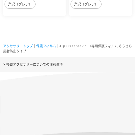
光沢（グレア）
光沢（グレア）
アクセサリートップ
｜
保護フィルム
｜AQUOS sense7 plus専用保護フィルム さらさら
反射防止タイプ
掲載アクセサリーについての注意事項