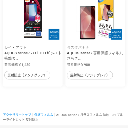
レイ・アウト
ラスタバナナ
AQUOS sense7 ﾌｨﾙﾑ 10H ｶﾞﾗｽｺｰﾄ
AQUOS sense7 専用保護フィルム
衝撃吸...
さらさ...
参考価格￥1,430
参考価格￥980
反射防止（アンチグレア）
反射防止（アンチグレア）
アクセサリートップ
｜
保護フィルム
｜AQUOS sense7 ガラスフィルム 防埃 10H ブル
ーライトカット 反射防止