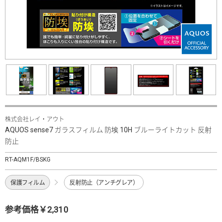
株式会社レイ・アウト
AQUOS sense7 ガラスフィルム 防埃 10H ブルーライトカット 反射
防止
RT-AQM1F/BSKG
保護フィルム
反射防止（アンチグレア）
参考価格￥2,310