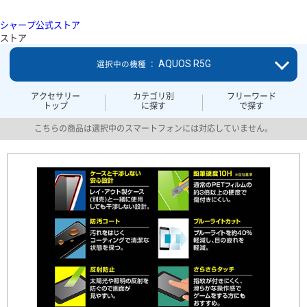
シャープ公式ストア
ストア
AQUOS R5G
選択中の機種 ：
アクセサリー
カテゴリ別
フリーワード
トップ
に探す
で探す
こちらの商品は選択中のスマートフォンには対応していません。