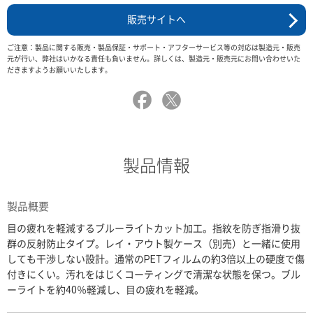
販売サイトへ
ご注意：製品に関する販売・製品保証・サポート・アフターサービス等の対応は製造元・販売
元が行い、弊社はいかなる責任も負いません。詳しくは、製造元・販売元にお問い合わせいた
だきますようお願いいたします。
製品情報
製品概要
目の疲れを軽減するブルーライトカット加工。指紋を防ぎ指滑り抜
群の反射防止タイプ。レイ・アウト製ケース（別売）と一緒に使用
しても干渉しない設計。通常のPETフィルムの約3倍以上の硬度で傷
付きにくい。汚れをはじくコーティングで清潔な状態を保つ。ブル
ーライトを約40％軽減し、目の疲れを軽減。