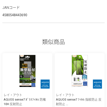
JANコード
4580548443690
類似商品
レイ・アウト
レイ・アウト
AQUOS sense7 ｶﾞﾗｽﾌｨﾙﾑ 防埃
AQUOS sense7 ﾌｨﾙﾑ 指紋防止 反
10H 反射防止
射防止 ...