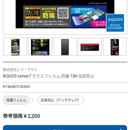
株式会社レイ・アウト
AQUOS sense7 ガラスフィルム 防埃 10H 反射防止
RT-AQM1F/BSHG
保護フィルム
反射防止（アンチグレア）
参考価格￥2,200