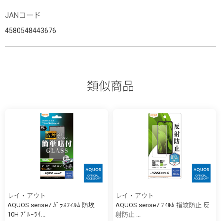
JANコード
4580548443676
類似商品
レイ・アウト
レイ・アウト
AQUOS sense7 ｶﾞﾗｽﾌｨﾙﾑ 防埃
AQUOS sense7 ﾌｨﾙﾑ 指紋防止 反
10H ﾌﾞﾙｰﾗｲ...
射防止 ...