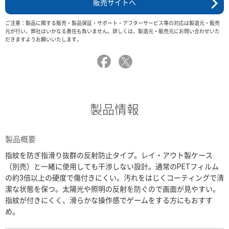
販売サイトへ
ご注意：製品に関する販売・製品保証・サポート・アフターサービス等の対応は製造元・販売
元が行い、弊社はいかなる責任も負いません。詳しくは、製造元・販売元にお問い合わせいた
だきますようお願いいたします。
製品情報
製品概要
指紋を防ぎ指滑り抜群の反射防止タイプ。レイ・アウト製ケース
（別売）と一緒に使用しても干渉しない設計。通常のPETフィルム
の約3倍以上の硬度で傷付きにくい。汚れをはじくコーティングで清
潔な状態を保つ。太陽光や照明の反射を防ぐので画面が見やすい。
指紋が付きにくく、滑らかな操作感でゲームをする方にもおすす
め。