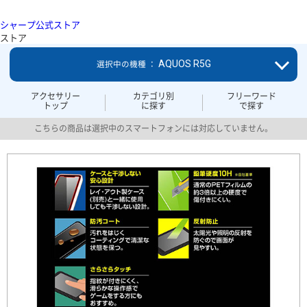
シャープ公式ストア
ストア
AQUOS R5G
選択中の機種 ：
アクセサリー
カテゴリ別
フリーワード
トップ
に探す
で探す
こちらの商品は選択中のスマートフォンには対応していません。