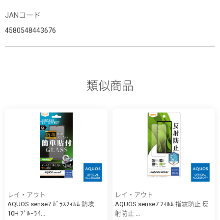
JANコード
4580548443676
類似商品
レイ・アウト
レイ・アウト
AQUOS sense7 ｶﾞﾗｽﾌｨﾙﾑ 防埃
AQUOS sense7 ﾌｨﾙﾑ 指紋防止 反
10H ﾌﾞﾙｰﾗｲ...
射防止 ...