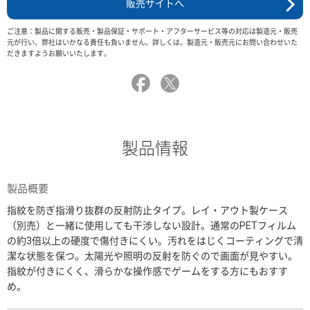
販売サイトへ
ご注意：製品に関する販売・製品保証・サポート・アフターサービス等の対応は製造元・販売
元が行い、弊社はいかなる責任も負いません。詳しくは、製造元・販売元にお問い合わせいた
だきますようお願いいたします。
製品情報
製品概要
指紋を防ぎ指滑り抜群の反射防止タイプ。レイ・アウト製ケース
（別売）と一緒に使用しても干渉しない設計。通常のPETフィルム
の約3倍以上の硬度で傷付きにくい。汚れをはじくコーティングで清
潔な状態を保つ。太陽光や照明の反射を防ぐので画面が見やすい。
指紋が付きにくく、滑らかな操作感でゲームをする方にもおすす
め。