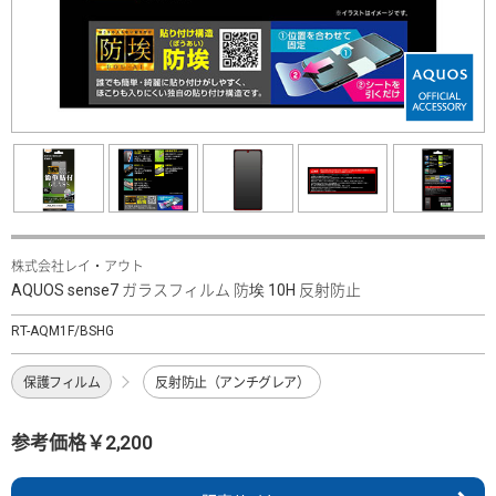
株式会社レイ・アウト
AQUOS sense7 ガラスフィルム 防埃 10H 反射防止
RT-AQM1F/BSHG
保護フィルム
反射防止（アンチグレア）
参考価格￥2,200