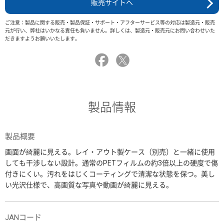
販売サイトへ
ご注意：製品に関する販売・製品保証・サポート・アフターサービス等の対応は製造元・販売
元が行い、弊社はいかなる責任も負いません。詳しくは、製造元・販売元にお問い合わせいた
だきますようお願いいたします。
製品情報
製品概要
画面が綺麗に見える。レイ・アウト製ケース（別売）と一緒に使用
しても干渉しない設計。通常のPETフィルムの約3倍以上の硬度で傷
付きにくい。汚れをはじくコーティングで清潔な状態を保つ。美し
い光沢仕様で、高画質な写真や動画が綺麗に見える。
JANコード