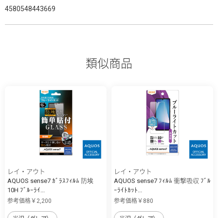
4580548443669
類似商品
レイ・アウト
レイ・アウト
AQUOS sense7 ｶﾞﾗｽﾌｨﾙﾑ 防埃
AQUOS sense7 ﾌｨﾙﾑ 衝撃吸収 ﾌﾞﾙ
10H ﾌﾞﾙｰﾗｲ...
ｰﾗｲﾄｶｯﾄ...
参考価格￥2,200
参考価格￥880