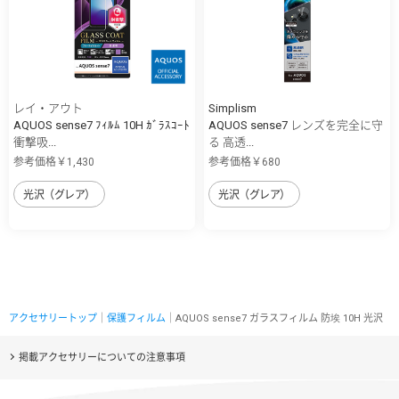
レイ・アウト
Simplism
AQUOS sense7 ﾌｨﾙﾑ 10H ｶﾞﾗｽｺｰﾄ
AQUOS sense7 レンズを完全に守
衝撃吸...
る 高透...
参考価格￥1,430
参考価格￥680
光沢（グレア）
光沢（グレア）
アクセサリートップ
｜
保護フィルム
｜AQUOS sense7 ガラスフィルム 防埃 10H 光沢
掲載アクセサリーについての注意事項