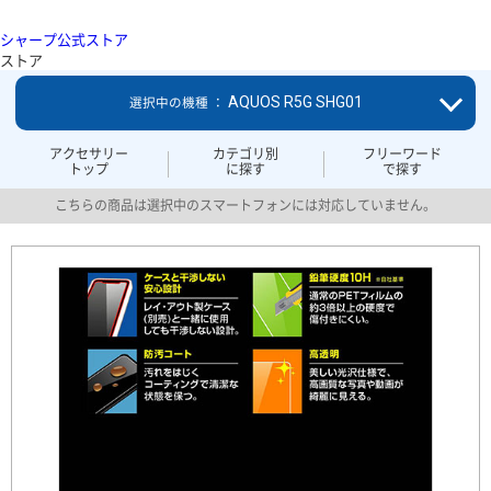
シャープ公式ストア
ストア
AQUOS R5G SHG01
選択中の機種 ：
アクセサリー
カテゴリ別
フリーワード
トップ
に探す
で探す
こちらの商品は選択中のスマートフォンには対応していません。