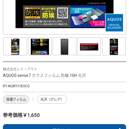
株式会社レイ・アウト
AQUOS sense7 ガラスフィルム 防埃 10H 光沢
RT-AQM1F/BSCG
保護フィルム
光沢（グレア）
参考価格￥1,650