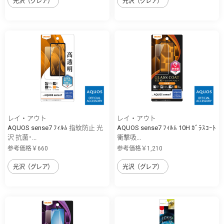
光沢（グレア）
光沢（グレア）
レイ・アウト
レイ・アウト
AQUOS sense7 ﾌｨﾙﾑ 指紋防止 光
AQUOS sense7 ﾌｨﾙﾑ 10H ｶﾞﾗｽｺｰﾄ
沢 抗菌･...
衝撃吸...
参考価格￥660
参考価格￥1,210
光沢（グレア）
光沢（グレア）