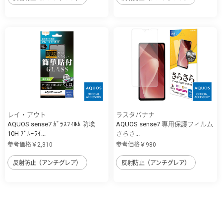
レイ・アウト
ラスタバナナ
AQUOS sense7 ｶﾞﾗｽﾌｨﾙﾑ 防埃
AQUOS sense7 専用保護フィルム
10H ﾌﾞﾙｰﾗｲ...
さらさ...
参考価格￥2,310
参考価格￥980
反射防止（アンチグレア）
反射防止（アンチグレア）