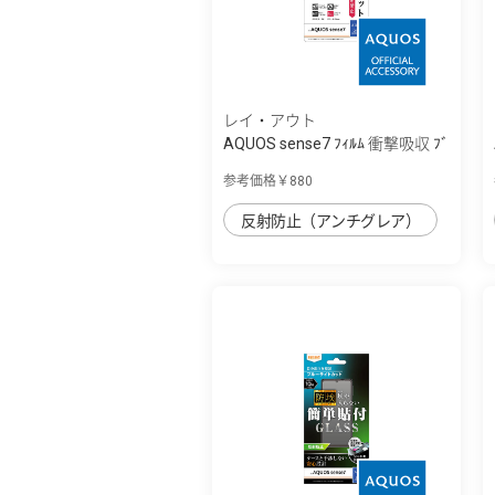
レイ・アウト
AQUOS sense7 ﾌｨﾙﾑ 衝撃吸収 ﾌﾞ
ﾙｰﾗｲﾄｶｯﾄ...
参考価格￥880
反射防止（アンチグレア）