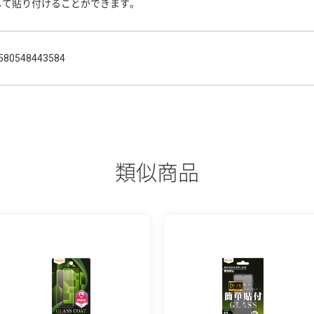
して貼り付けることができます。
580548443584
類似商品