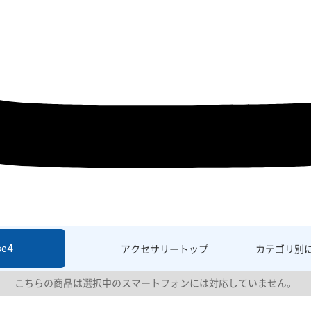
se4
アクセサリー
トップ
カテゴリ別
こちらの商品は選択中のスマートフォンには対応していません。