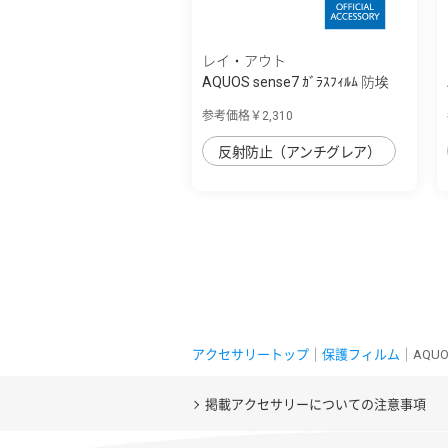
レイ・アウト
AQUOS sense7 ｶﾞﾗｽﾌｨﾙﾑ 防埃
10H ﾌﾞﾙｰﾗｲ...
参考価格￥2,310
反射防止（アンチグレア）
アクセサリートップ
｜
保護フィルム
｜AQU
掲載アクセサリーについての注意事項