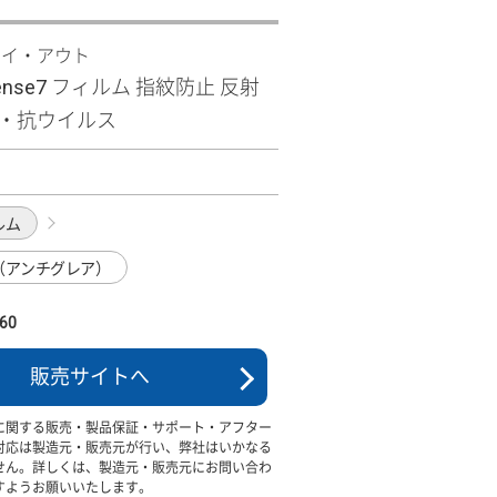
レイ・アウト
sense7 フィルム 指紋防止 反射
菌・抗ウイルス
1
ルム
（アンチグレア）
60
販売サイトへ
に関する販売・製品保証・サポート・アフター
対応は製造元・販売元が行い、弊社はいかなる
せん。詳しくは、製造元・販売元にお問い合わ
すようお願いいたします。