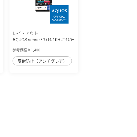
レイ・アウト
AQUOS sense7 ﾌｨﾙﾑ 10H ｶﾞﾗｽｺｰ
ﾄ 衝撃吸...
参考価格￥1,430
反射防止（アンチグレア）