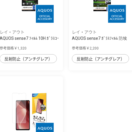
レイ・アウト
レイ・アウト
AQUOS sense7 ﾌｨﾙﾑ 10H ｶﾞﾗｽｺｰ
AQUOS sense7 ｶﾞﾗｽﾌｨﾙﾑ 防埃
ﾄ 衝撃吸...
10H 反射防止
参考価格￥1,320
参考価格￥2,200
反射防止（アンチグレア）
反射防止（アンチグレア）