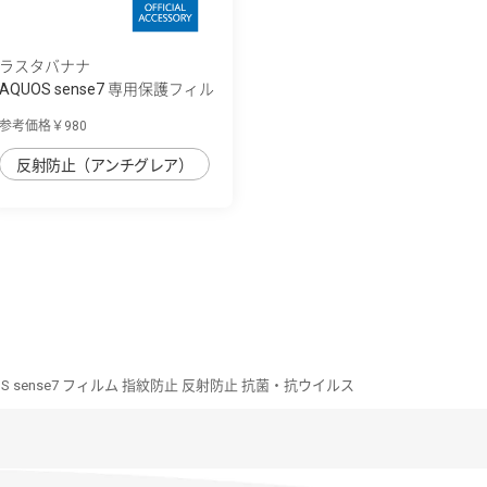
ラスタバナナ
AQUOS sense7 専用保護フィル
ム さらさ...
参考価格￥980
反射防止（アンチグレア）
OS sense7 フィルム 指紋防止 反射防止 抗菌・抗ウイルス