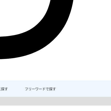
に探す
フリーワード
で探す