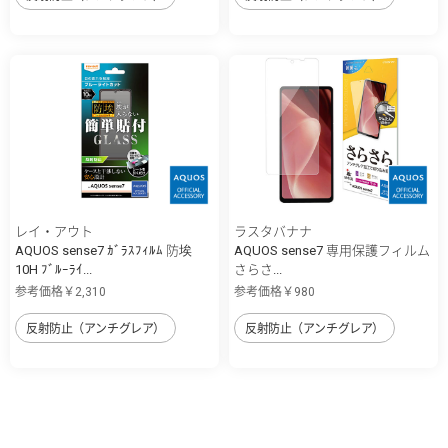
レイ・アウト
ラスタバナナ
AQUOS sense7 ｶﾞﾗｽﾌｨﾙﾑ 防埃
AQUOS sense7 専用保護フィルム
10H ﾌﾞﾙｰﾗｲ...
さらさ...
参考価格￥2,310
参考価格￥980
反射防止（アンチグレア）
反射防止（アンチグレア）