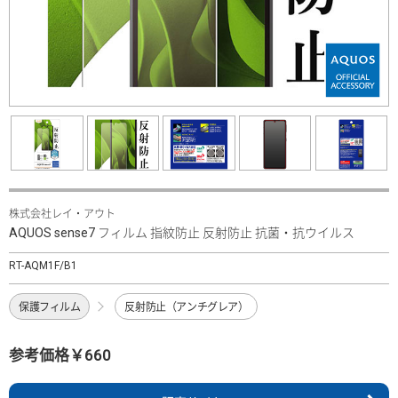
株式会社レイ・アウト
AQUOS sense7 フィルム 指紋防止 反射防止 抗菌・抗ウイルス
RT-AQM1F/B1
保護フィルム
反射防止（アンチグレア）
参考価格￥660