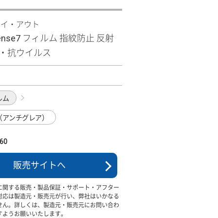
レイ・アウト
sense7 フィルム 指紋防止 反射
菌・抗ウイルス
1
ルム
（アンチグレア）
60
販売サイトへ
に関する販売・製品保証・サポート・アフター
対応は製造元・販売元が行い、弊社はいかなる
せん。詳しくは、製造元・販売元にお問い合わ
すようお願いいたします。