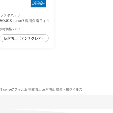
ラスタバナナ
AQUOS sense7 専用保護フィル
ム さらさ...
参考価格￥980
反射防止（アンチグレア）
OS sense7 フィルム 指紋防止 反射防止 抗菌・抗ウイルス