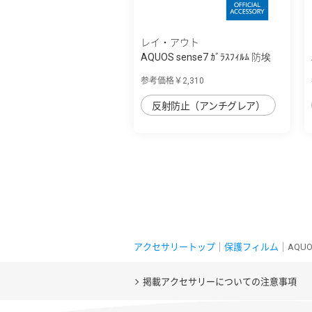
レイ・アウト
AQUOS sense7 ｶﾞﾗｽﾌｨﾙﾑ 防埃
10H ﾌﾞﾙｰﾗｲ...
参考価格￥2,310
反射防止（アンチグレア）
アクセサリートップ
｜
保護フィルム
｜AQU
掲載アクセサリーについての注意事項