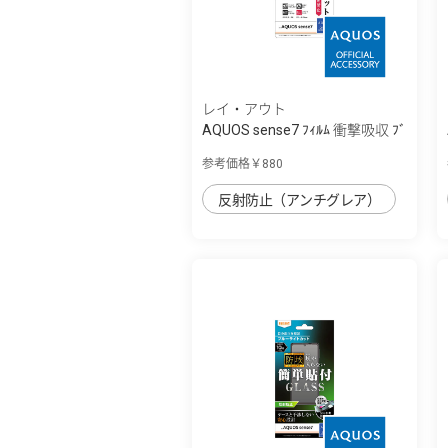
レイ・アウト
AQUOS sense7 ﾌｨﾙﾑ 衝撃吸収 ﾌﾞ
ﾙｰﾗｲﾄｶｯﾄ...
参考価格￥880
反射防止（アンチグレア）