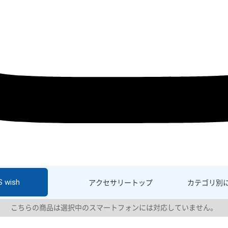
S wish
アクセサリー
トップ
カテゴリ別
こちらの商品は選択中のスマートフォンには対応していません。