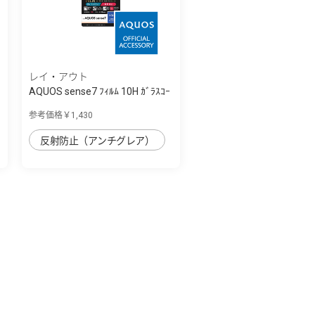
レイ・アウト
AQUOS sense7 ﾌｨﾙﾑ 10H ｶﾞﾗｽｺｰ
ﾄ 衝撃吸...
参考価格￥1,430
反射防止（アンチグレア）