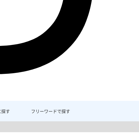
に探す
フリーワード
で探す