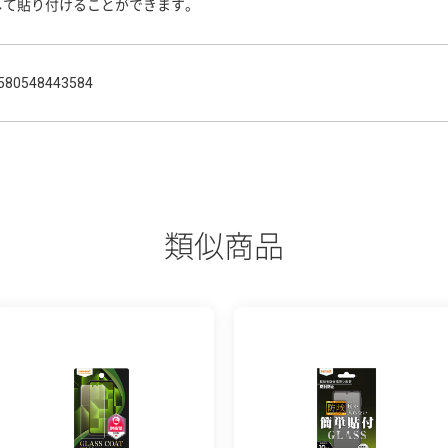
して貼り付けることができます。
580548443584
類似商品