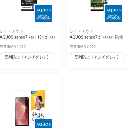
レイ・アウト
レイ・アウト
AQUOS sense7 ﾌｨﾙﾑ 10H ｶﾞﾗｽｺｰ
AQUOS sense7 ｶﾞﾗｽﾌｨﾙﾑ 防埃
ﾄ 衝撃吸...
10H 反射防止
参考価格￥1,320
参考価格￥2,200
反射防止（アンチグレア）
反射防止（アンチグレア）