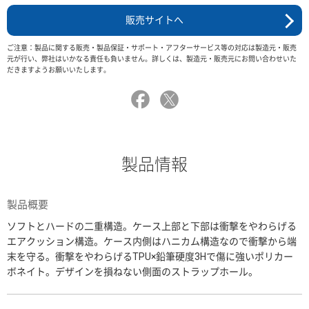
販売サイトへ
ご注意：製品に関する販売・製品保証・サポート・アフターサービス等の対応は製造元・販売
元が行い、弊社はいかなる責任も負いません。詳しくは、製造元・販売元にお問い合わせいた
だきますようお願いいたします。
製品情報
製品概要
ソフトとハードの二重構造。ケース上部と下部は衝撃をやわらげる
エアクッション構造。ケース内側はハニカム構造なので衝撃から端
末を守る。衝撃をやわらげるTPU×鉛筆硬度3Hで傷に強いポリカー
ボネイト。デザインを損ねない側面のストラップホール。