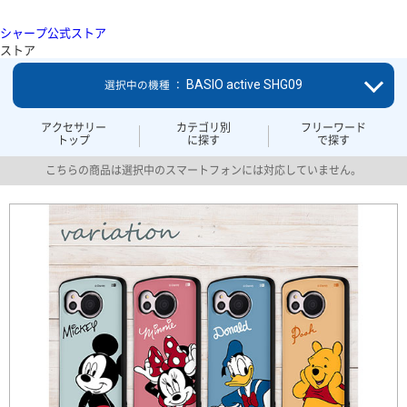
シャープ公式ストア
ストア
BASIO active SHG09
選択中の機種 ：
アクセサリー
カテゴリ別
フリーワード
トップ
に探す
で探す
こちらの商品は選択中のスマートフォンには対応していません。