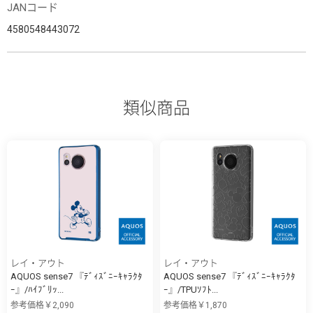
JANコード
4580548443072
類似商品
レイ・アウト
レイ・アウト
AQUOS sense7 『ﾃﾞｨｽﾞﾆｰｷｬﾗｸﾀ
AQUOS sense7 『ﾃﾞｨｽﾞﾆｰｷｬﾗｸﾀ
ｰ』/ﾊｲﾌﾞﾘｯ...
ｰ』/TPUｿﾌﾄ...
参考価格￥2,090
参考価格￥1,870