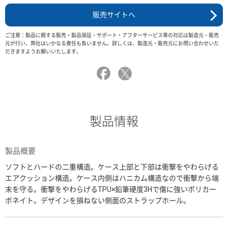
販売サイトへ
ご注意：製品に関する販売・製品保証・サポート・アフターサービス等の対応は製造元・販売
元が行い、弊社はいかなる責任も負いません。詳しくは、製造元・販売元にお問い合わせいた
だきますようお願いいたします。
製品情報
製品概要
ソフトとハードの二重構造。ケース上部と下部は衝撃をやわらげる
エアクッション構造。ケース内側はハニカム構造なので衝撃から端
末を守る。衝撃をやわらげるTPU×鉛筆硬度3Hで傷に強いポリカー
ボネイト。デザインを損ねない側面のストラップホール。