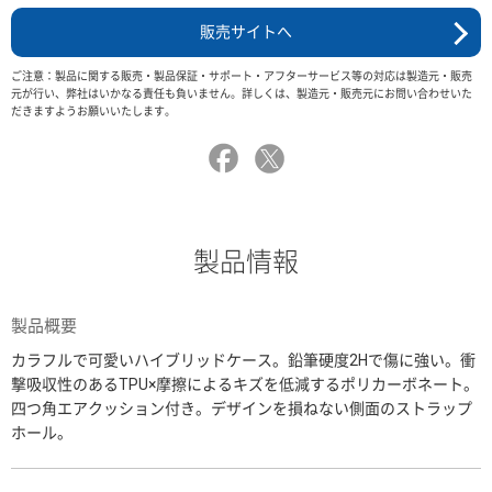
販売サイトへ
ご注意：製品に関する販売・製品保証・サポート・アフターサービス等の対応は製造元・販売
元が行い、弊社はいかなる責任も負いません。詳しくは、製造元・販売元にお問い合わせいた
だきますようお願いいたします。
製品情報
製品概要
カラフルで可愛いハイブリッドケース。鉛筆硬度2Hで傷に強い。衝
撃吸収性のあるTPU×摩擦によるキズを低減するポリカーボネート。
四つ角エアクッション付き。デザインを損ねない側面のストラップ
ホール。