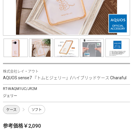
株式会社レイ・アウト
AQUOS sense7 『トムとジェリー』/ハイブリッドケース Charaful
RT-WAQM1UC/JR2M
ジェリー
ケース
ソフト
参考価格￥2,090