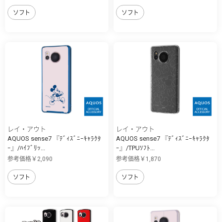
ソフト
ソフト
レイ・アウト
レイ・アウト
AQUOS sense7 『ﾃﾞｨｽﾞﾆｰｷｬﾗｸﾀ
AQUOS sense7 『ﾃﾞｨｽﾞﾆｰｷｬﾗｸﾀ
ｰ』/ﾊｲﾌﾞﾘｯ...
ｰ』/TPUｿﾌﾄ...
参考価格￥2,090
参考価格￥1,870
ソフト
ソフト