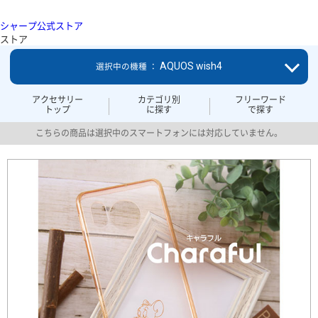
シャープ公式ストア
ストア
AQUOS wish4
選択中の機種 ：
アクセサリー
カテゴリ別
フリーワード
トップ
に探す
で探す
こちらの商品は選択中のスマートフォンには対応していません。