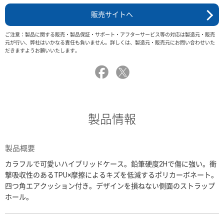
販売サイトへ
ご注意：製品に関する販売・製品保証・サポート・アフターサービス等の対応は製造元・販売
元が行い、弊社はいかなる責任も負いません。詳しくは、製造元・販売元にお問い合わせいた
だきますようお願いいたします。
製品情報
製品概要
カラフルで可愛いハイブリッドケース。鉛筆硬度2Hで傷に強い。衝
撃吸収性のあるTPU×摩擦によるキズを低減するポリカーボネート。
四つ角エアクッション付き。デザインを損ねない側面のストラップ
ホール。