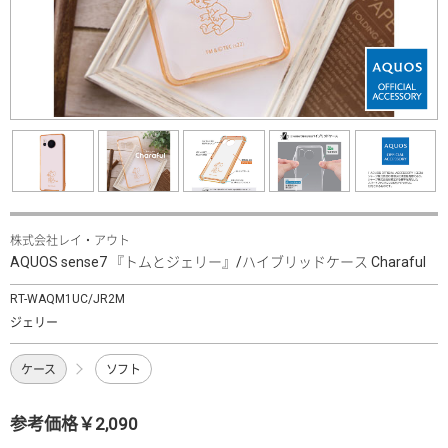
株式会社レイ・アウト
AQUOS sense7 『トムとジェリー』/ハイブリッドケース Charaful
RT-WAQM1UC/JR2M
ジェリー
ケース
ソフト
参考価格￥2,090