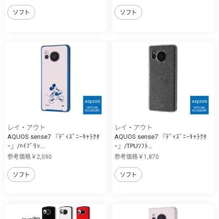
ソフト
ソフト
レイ・アウト
レイ・アウト
AQUOS sense7 『ﾃﾞｨｽﾞﾆｰｷｬﾗｸﾀ
AQUOS sense7 『ﾃﾞｨｽﾞﾆｰｷｬﾗｸﾀ
ｰ』/ﾊｲﾌﾞﾘｯ...
ｰ』/TPUｿﾌﾄ...
参考価格￥2,090
参考価格￥1,870
ソフト
ソフト