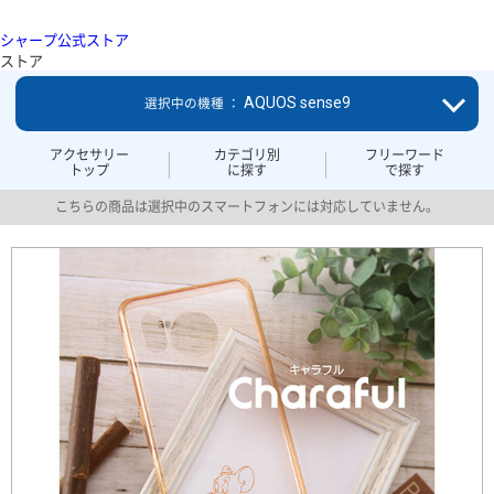
シャープ公式ストア
ストア
AQUOS sense9
選択中の機種 ：
アクセサリー
カテゴリ別
フリーワード
トップ
に探す
で探す
こちらの商品は選択中のスマートフォンには対応していません。