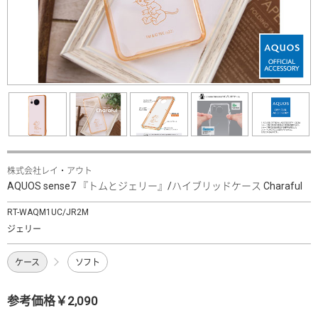
株式会社レイ・アウト
AQUOS sense7 『トムとジェリー』/ハイブリッドケース Charaful
RT-WAQM1UC/JR2M
ジェリー
ケース
ソフト
参考価格￥2,090