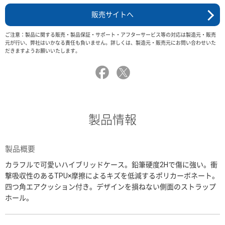
販売サイトへ
ご注意：製品に関する販売・製品保証・サポート・アフターサービス等の対応は製造元・販売
元が行い、弊社はいかなる責任も負いません。詳しくは、製造元・販売元にお問い合わせいた
だきますようお願いいたします。
製品情報
製品概要
カラフルで可愛いハイブリッドケース。鉛筆硬度2Hで傷に強い。衝
撃吸収性のあるTPU×摩擦によるキズを低減するポリカーボネート。
四つ角エアクッション付き。デザインを損ねない側面のストラップ
ホール。