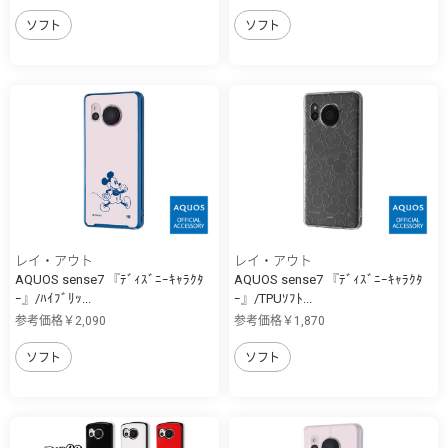
ソフト
ソフト
レイ・アウト
レイ・アウト
AQUOS sense7 『ﾃﾞｨｽﾞﾆｰｷｬﾗｸﾀ
AQUOS sense7 『ﾃﾞｨｽﾞﾆｰｷｬﾗｸﾀ
ｰ』/ﾊｲﾌﾞﾘｯ...
ｰ』/TPUｿﾌﾄ...
参考価格￥2,090
参考価格￥1,870
ソフト
ソフト