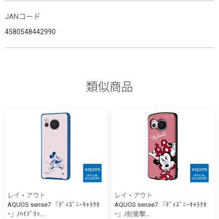
JANコード
4580548442990
類似商品
レイ・アウト
レイ・アウト
AQUOS sense7 『ﾃﾞｨｽﾞﾆｰｷｬﾗｸﾀ
AQUOS sense7 『ﾃﾞｨｽﾞﾆｰｷｬﾗｸﾀ
ｰ』/ﾊｲﾌﾞﾘｯ...
ｰ』/耐衝撃...