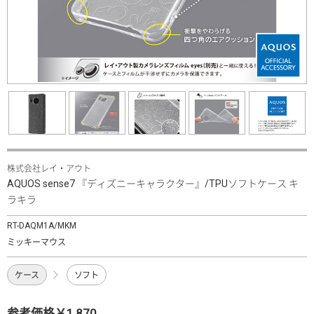
株式会社レイ・アウト
AQUOS sense7 『ディズニーキャラクター』/TPUソフトケース キ
ラキラ
RT-DAQM1A/MKM
ミッキーマウス
ケース
ソフト
参考価格￥1,870