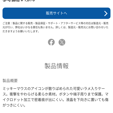
販売サイトへ
ご注意：製品に関する販売・製品保証・サポート・アフターサービス等の対応は製造元・販売
元が行い、弊社はいかなる責任も負いません。詳しくは、製造元・販売元にお問い合わせいた
だきますようお願いいたします。
製品情報
製品概要
ミッキーマウスのアイコンが散りばめられた可愛いラメ入りケー
ス。衝撃をやわらげる柔らか素材。ボタンや端子周りまで保護。マ
イクロドット加工で密着痕が出にくい。液晶を下向きに置いても傷
がつきにくい。