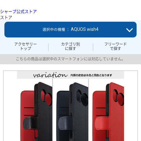
シャープ公式ストア
ストア
AQUOS wish4
選択中の機種 ：
アクセサリー
カテゴリ別
フリーワード
トップ
に探す
で探す
こちらの商品は選択中のスマートフォンには対応していません。