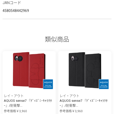
JANコード
4580548442969
類似商品
レイ・アウト
レイ・アウト
AQUOS sense7 『ﾃﾞｨｽﾞﾆｰｷｬﾗｸﾀ
AQUOS sense7 『ﾃﾞｨｽﾞﾆｰｷｬﾗｸﾀ
ｰ』/耐衝撃...
ｰ』/耐衝撃...
参考価格￥3,960
参考価格￥3,960