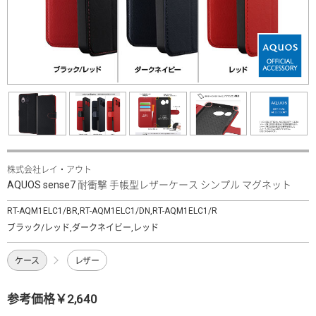
株式会社レイ・アウト
AQUOS sense7 耐衝撃 手帳型レザーケース シンプル マグネット
RT-AQM1ELC1/BR,RT-AQM1ELC1/DN,RT-AQM1ELC1/R
ブラック/レッド,ダークネイビー,レッド
ケース
レザー
参考価格￥2,640