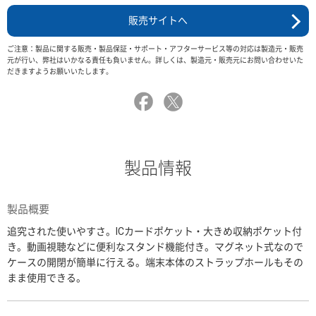
販売サイトへ
ご注意：製品に関する販売・製品保証・サポート・アフターサービス等の対応は製造元・販売
元が行い、弊社はいかなる責任も負いません。詳しくは、製造元・販売元にお問い合わせいた
だきますようお願いいたします。
製品情報
製品概要
追究された使いやすさ。ICカードポケット・大きめ収納ポケット付
き。動画視聴などに便利なスタンド機能付き。マグネット式なので
ケースの開閉が簡単に行える。端末本体のストラップホールもその
まま使用できる。