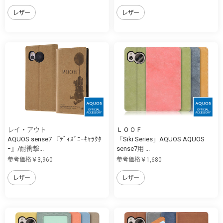
レザー
レザー
レイ・アウト
ＬＯＯＦ
AQUOS sense7 『ﾃﾞｨｽﾞﾆｰｷｬﾗｸﾀ
「Siki Series」AQUOS AQUOS
ｰ』/耐衝撃...
sense7用 ...
参考価格￥3,960
参考価格￥1,680
レザー
レザー