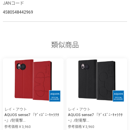
JANコード
4580548442969
類似商品
レイ・アウト
レイ・アウト
AQUOS sense7 『ﾃﾞｨｽﾞﾆｰｷｬﾗｸﾀ
AQUOS sense7 『ﾃﾞｨｽﾞﾆｰｷｬﾗｸﾀ
ｰ』/耐衝撃...
ｰ』/耐衝撃...
参考価格￥3,960
参考価格￥3,960