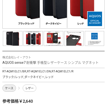
株式会社レイ・アウト
AQUOS sense7 耐衝撃 手帳型レザーケース シンプル マグネット
RT-AQM1ELC1/BR,RT-AQM1ELC1/DN,RT-AQM1ELC1/R
ブラック/レッド,ダークネイビー,レッド
ケース
レザー
参考価格￥2,640