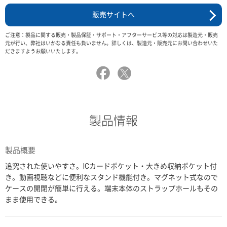
販売サイトへ
ご注意：製品に関する販売・製品保証・サポート・アフターサービス等の対応は製造元・販売
元が行い、弊社はいかなる責任も負いません。詳しくは、製造元・販売元にお問い合わせいた
だきますようお願いいたします。
製品情報
製品概要
追究された使いやすさ。ICカードポケット・大きめ収納ポケット付
き。動画視聴などに便利なスタンド機能付き。マグネット式なので
ケースの開閉が簡単に行える。端末本体のストラップホールもその
まま使用できる。