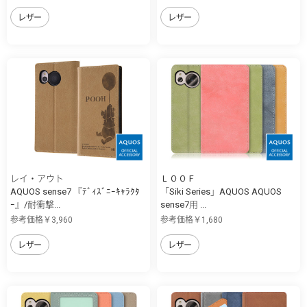
レザー
レザー
レイ・アウト
ＬＯＯＦ
AQUOS sense7 『ﾃﾞｨｽﾞﾆｰｷｬﾗｸﾀ
「Siki Series」AQUOS AQUOS
ｰ』/耐衝撃...
sense7用 ...
参考価格￥3,960
参考価格￥1,680
レザー
レザー