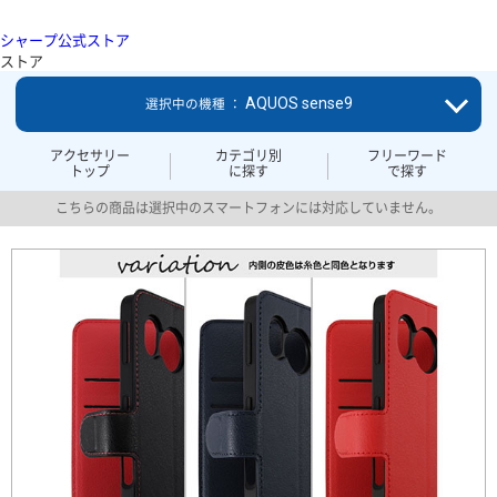
シャープ公式ストア
ストア
AQUOS sense9
選択中の機種 ：
アクセサリー
カテゴリ別
フリーワード
トップ
に探す
で探す
こちらの商品は選択中のスマートフォンには対応していません。