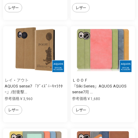
レザー
レザー
レイ・アウト
ＬＯＯＦ
AQUOS sense7 『ﾃﾞｨｽﾞﾆｰｷｬﾗｸﾀ
「Siki Series」AQUOS AQUOS
ｰ』/耐衝撃...
sense7用 ...
参考価格￥3,960
参考価格￥1,680
レザー
レザー