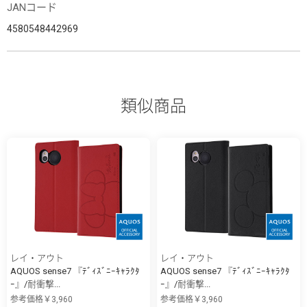
JANコード
4580548442969
類似商品
レイ・アウト
レイ・アウト
AQUOS sense7 『ﾃﾞｨｽﾞﾆｰｷｬﾗｸﾀ
AQUOS sense7 『ﾃﾞｨｽﾞﾆｰｷｬﾗｸﾀ
ｰ』/耐衝撃...
ｰ』/耐衝撃...
参考価格￥3,960
参考価格￥3,960