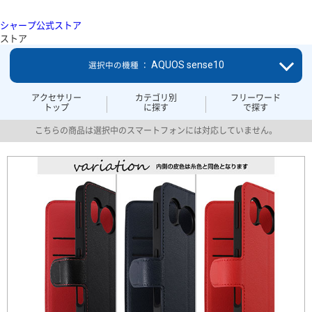
シャープ公式ストア
ストア
AQUOS sense10
選択中の機種 ：
アクセサリー
カテゴリ別
フリーワード
トップ
に探す
で探す
こちらの商品は選択中のスマートフォンには対応していません。