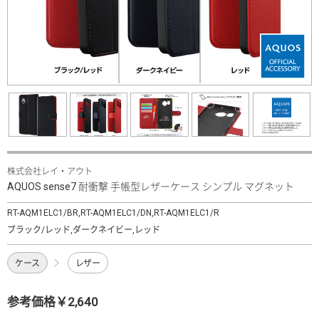
株式会社レイ・アウト
AQUOS sense7 耐衝撃 手帳型レザーケース シンプル マグネット
RT-AQM1ELC1/BR,RT-AQM1ELC1/DN,RT-AQM1ELC1/R
ブラック/レッド,ダークネイビー,レッド
ケース
レザー
参考価格￥2,640