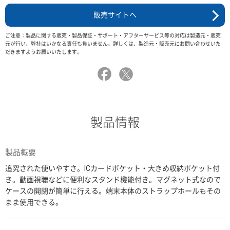
販売サイトへ
ご注意：製品に関する販売・製品保証・サポート・アフターサービス等の対応は製造元・販売
元が行い、弊社はいかなる責任も負いません。詳しくは、製造元・販売元にお問い合わせいた
だきますようお願いいたします。
製品情報
製品概要
追究された使いやすさ。ICカードポケット・大きめ収納ポケット付
き。動画視聴などに便利なスタンド機能付き。マグネット式なので
ケースの開閉が簡単に行える。端末本体のストラップホールもその
まま使用できる。