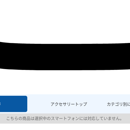
8
アクセサリー
トップ
カテゴリ別
こちらの商品は選択中のスマートフォンには対応していません。