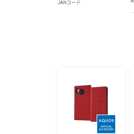
4
JANコード