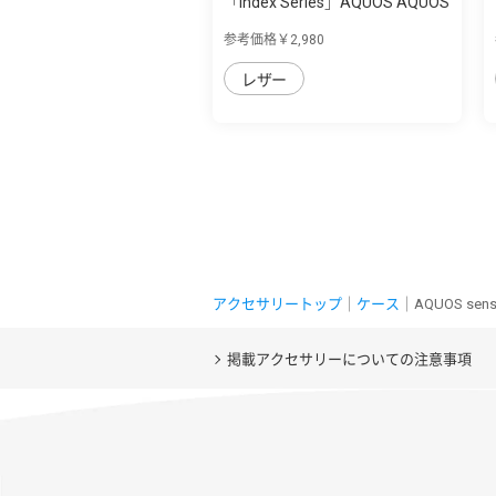
「Index Series」AQUOS AQUOS
sense7用 ...
参考価格￥2,980
レザー
アクセサリートップ
｜
ケース
｜AQUOS s
掲載アクセサリーについての注意事項