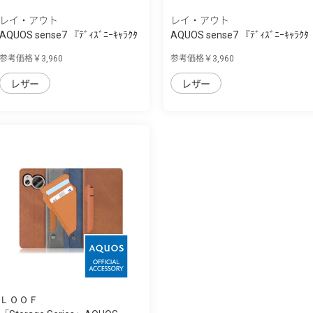
レイ・アウト
レイ・アウト
AQUOS sense7 『ﾃﾞｨｽﾞﾆｰｷｬﾗｸﾀ
AQUOS sense7 『ﾃﾞｨｽﾞﾆｰｷｬﾗｸﾀ
ｰ』/耐衝撃...
ｰ』/耐衝撃...
参考価格￥3,960
参考価格￥3,960
レザー
レザー
ＬＯＯＦ