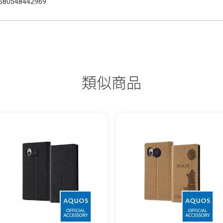
580548442969
類似商品