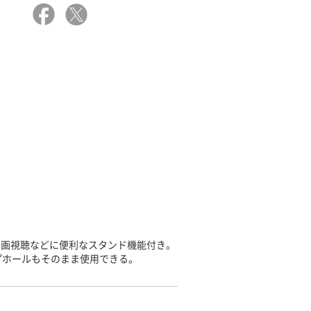
動画視聴などに便利なスタンド機能付き。
プホールもそのまま使用できる。