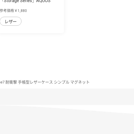
「Storage Series」AQUOS
AQUOS sense7...
参考価格￥1,880
レザー
ense7 耐衝撃 手帳型レザーケース シンプル マグネット