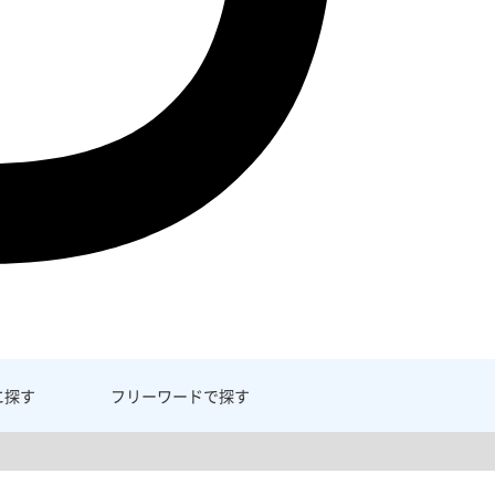
に探す
フリーワード
で探す