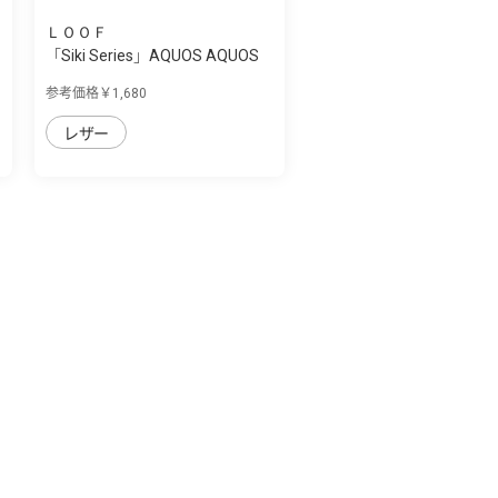
ＬＯＯＦ
「Siki Series」AQUOS AQUOS
sense7用 ...
参考価格￥1,680
レザー