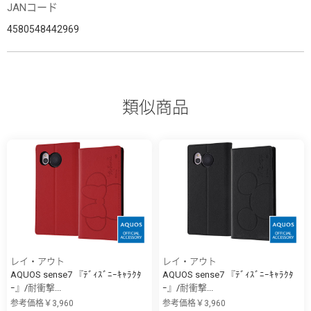
JANコード
4580548442969
類似商品
レイ・アウト
レイ・アウト
AQUOS sense7 『ﾃﾞｨｽﾞﾆｰｷｬﾗｸﾀ
AQUOS sense7 『ﾃﾞｨｽﾞﾆｰｷｬﾗｸﾀ
ｰ』/耐衝撃...
ｰ』/耐衝撃...
参考価格￥3,960
参考価格￥3,960