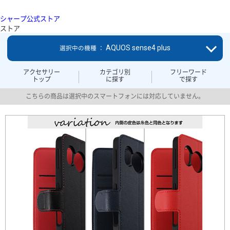
シャープ公式ストア
ストア
AQUOS sense4 plus
選択中の機種 ：
アクセサリー
カテゴリ別
フリーワード
トップ
に探す
で探す
こちらの商品は選択中のスマートフォンには対応していません。