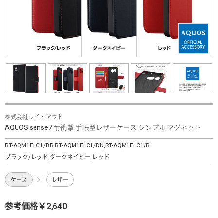
株式会社レイ・アウト
AQUOS sense7 耐衝撃 手帳型レザーケース シンプル マグネット
RT-AQM1ELC1/BR,RT-AQM1ELC1/DN,RT-AQM1ELC1/R
ブラック/レッド,ダークネイビー,レッド
ケース
レザー
参考価格￥2,640