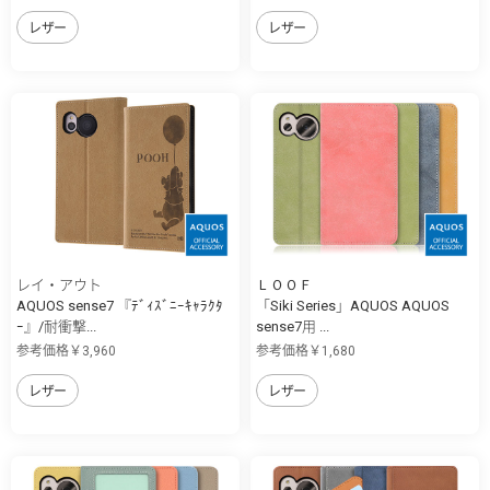
レザー
レザー
レイ・アウト
ＬＯＯＦ
AQUOS sense7 『ﾃﾞｨｽﾞﾆｰｷｬﾗｸﾀ
「Siki Series」AQUOS AQUOS
ｰ』/耐衝撃...
sense7用 ...
参考価格￥3,960
参考価格￥1,680
レザー
レザー