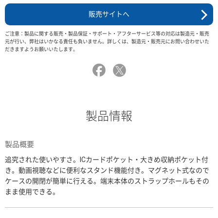
販売サイトへ
ご注意：製品に関する販売・製品保証・サポート・アフターサービス等の対応は製造元・販売
元が行い、弊社はいかなる責任も負いません。詳しくは、製造元・販売元にお問い合わせいた
だきますようお願いいたします。
製品情報
製品概要
追究された使いやすさ。ICカードポケット・大きめ収納ポケット付
き。動画視聴などに便利なスタンド機能付き。マグネット式なので
ケースの開閉が簡単に行える。端末本体のストラップホールもその
まま使用できる。