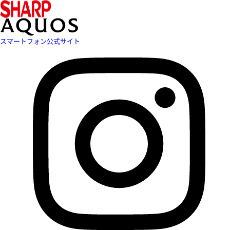
スマートフォン公式サイト