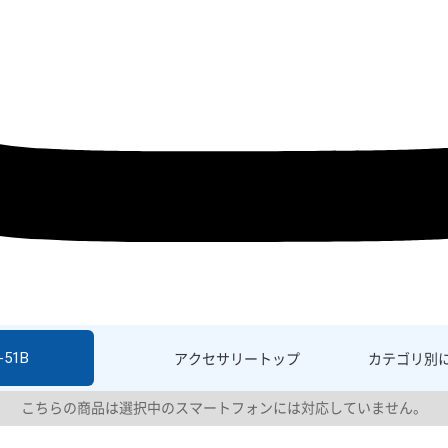
-51B
アクセサリー
トップ
カテゴリ別
こちらの商品は選択中のスマートフォンには対応していません。