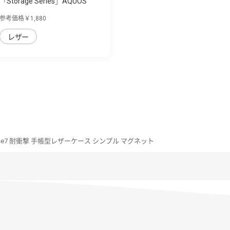
「Storage Series」AQUOS
AQUOS sense7...
参考価格￥1,880
レザー
ense7 耐衝撃 手帳型レザーケース シンプル マグネット