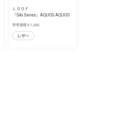
ＬＯＯＦ
「Siki Series」AQUOS AQUOS
sense7用 ...
参考価格￥1,680
レザー