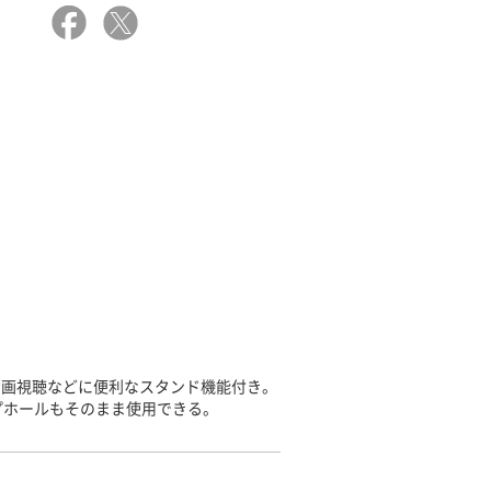
動画視聴などに便利なスタンド機能付き。
プホールもそのまま使用できる。