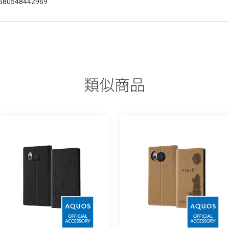
580548442969
類似商品