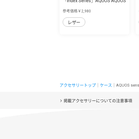
「Index Series」AQUOS AQUOS
sense7用 ...
参考価格￥2,980
レザー
アクセサリートップ
｜
ケース
｜AQUOS s
掲載アクセサリーについての注意事項