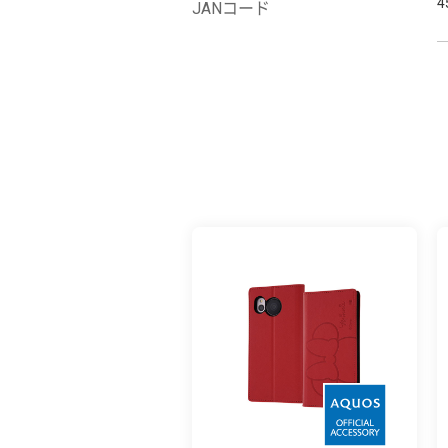
4
JANコード