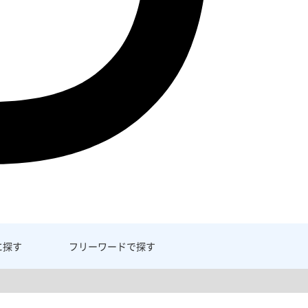
に探す
フリーワード
で探す