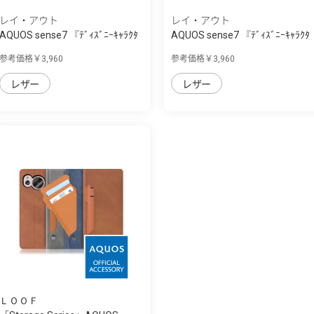
レイ・アウト
レイ・アウト
AQUOS sense7 『ﾃﾞｨｽﾞﾆｰｷｬﾗｸﾀ
AQUOS sense7 『ﾃﾞｨｽﾞﾆｰｷｬﾗｸﾀ
ｰ』/耐衝撃...
ｰ』/耐衝撃...
参考価格￥3,960
参考価格￥3,960
レザー
レザー
ＬＯＯＦ