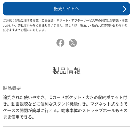
販売サイトへ
ご注意：製品に関する販売・製品保証・サポート・アフターサービス等の対応は製造元・販売
元が行い、弊社はいかなる責任も負いません。詳しくは、製造元・販売元にお問い合わせいた
だきますようお願いいたします。
製品情報
製品概要
追究された使いやすさ。ICカードポケット・大きめ収納ポケット付
き。動画視聴などに便利なスタンド機能付き。マグネット式なので
ケースの開閉が簡単に行える。端末本体のストラップホールもその
まま使用できる。