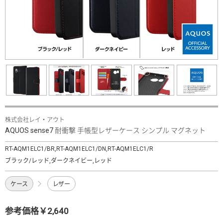
株式会社レイ・アウト
AQUOS sense7 耐衝撃 手帳型レザーケース シンプル マグネット
RT-AQM1ELC1/BR,RT-AQM1ELC1/DN,RT-AQM1ELC1/R
ブラック/レッド,ダークネイビー,レッド
ケース
レザー
参考価格￥2,640