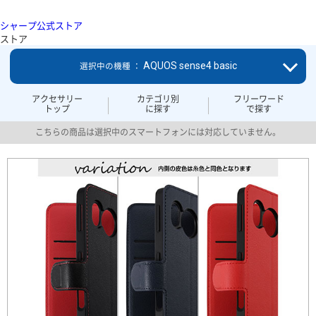
シャープ公式ストア
ストア
AQUOS sense4 basic
選択中の機種 ：
アクセサリー
カテゴリ別
フリーワード
トップ
に探す
で探す
こちらの商品は選択中のスマートフォンには対応していません。