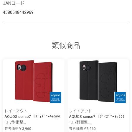
JANコード
4580548442969
類似商品
レイ・アウト
レイ・アウト
AQUOS sense7 『ﾃﾞｨｽﾞﾆｰｷｬﾗｸﾀ
AQUOS sense7 『ﾃﾞｨｽﾞﾆｰｷｬﾗｸﾀ
ｰ』/耐衝撃...
ｰ』/耐衝撃...
参考価格￥3,960
参考価格￥3,960