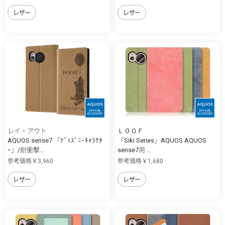
レザー
レザー
レイ・アウト
ＬＯＯＦ
AQUOS sense7 『ﾃﾞｨｽﾞﾆｰｷｬﾗｸﾀ
「Siki Series」AQUOS AQUOS
ｰ』/耐衝撃...
sense7用 ...
参考価格￥3,960
参考価格￥1,680
レザー
レザー