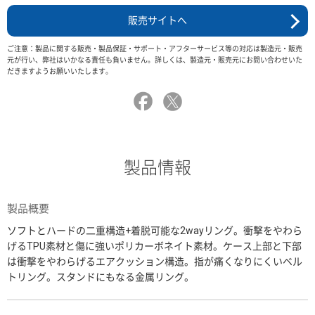
販売サイトへ
ご注意：製品に関する販売・製品保証・サポート・アフターサービス等の対応は製造元・販売
元が行い、弊社はいかなる責任も負いません。詳しくは、製造元・販売元にお問い合わせいた
だきますようお願いいたします。
製品情報
製品概要
ソフトとハードの二重構造+着脱可能な2wayリング。衝撃をやわら
げるTPU素材と傷に強いポリカーボネイト素材。ケース上部と下部
は衝撃をやわらげるエアクッション構造。指が痛くなりにくいベル
トリング。スタンドにもなる金属リング。