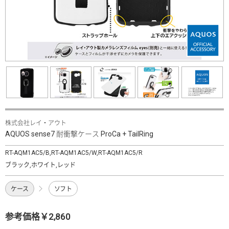
株式会社レイ・アウト
AQUOS sense7 耐衝撃ケース ProCa + TailRing
RT-AQM1AC5/B,RT-AQM1AC5/W,RT-AQM1AC5/R
ブラック,ホワイト,レッド
ケース
ソフト
参考価格￥2,860