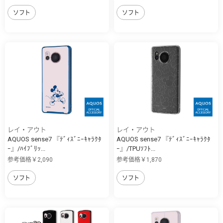
ソフト
ソフト
レイ・アウト
レイ・アウト
AQUOS sense7 『ﾃﾞｨｽﾞﾆｰｷｬﾗｸﾀ
AQUOS sense7 『ﾃﾞｨｽﾞﾆｰｷｬﾗｸﾀ
ｰ』/ﾊｲﾌﾞﾘｯ...
ｰ』/TPUｿﾌﾄ...
参考価格￥2,090
参考価格￥1,870
ソフト
ソフト